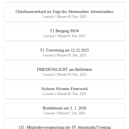
Christbaumverkauf im Zuge des Altenmarkter Adventzaubers
Lesezeit 1 Minute
•
20. Nov. 2025
T1 Bergung PKW
Lesezeit 1 Minute
•
9. Dez. 2025
T1 Tierrettung am 12.12.2025
Lesezeit 1 Minute
•
19. Dez. 2025
FRIEDENSLICHT aus Bethlehem
Lesezeit 1 Minute
•
19. Dez. 2025
Sicheres Silvester-Feuerwerk
Lesezeit 1 Minute
•
30. Dez. 2025
Brandeinsatz am 3. 1. 2026
Lesezeit 1 Minute
•
7. Jan. 2026
135. Mitgliederversammlung der FF Altenmarkt/Triesting