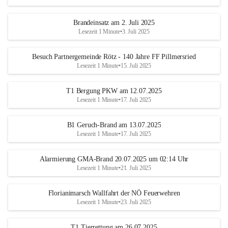
Brandeinsatz am 2. Juli 2025
Lesezeit 1 Minute
•
3. Juli 2025
Besuch Partnergemeinde Rötz - 140 Jahre FF Pillmersried
Lesezeit 1 Minute
•
15. Juli 2025
T1 Bergung PKW am 12.07.2025
Lesezeit 1 Minute
•
17. Juli 2025
B1 Geruch-Brand am 13.07.2025
Lesezeit 1 Minute
•
17. Juli 2025
Alarmierung GMA-Brand 20.07.2025 um 02:14 Uhr
Lesezeit 1 Minute
•
21. Juli 2025
Florianimarsch Wallfahrt der NÖ Feuerwehren
Lesezeit 1 Minute
•
23. Juli 2025
T1 Tierrettung am 26.07.2025