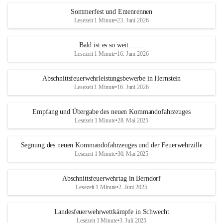
Sommerfest und Entenrennen
Lesezeit 1 Minute
•
23. Juni 2026
Bald ist es so weit........
Lesezeit 1 Minute
•
16. Juni 2026
Abschnittsfeuerwehrleistungsbewerbe in Hernstein
Lesezeit 1 Minute
•
16. Juni 2026
Empfang und Übergabe des neuen Kommandofahrzeuges
Lesezeit 1 Minute
•
28. Mai 2025
Segnung des neuen Kommandofahrzeuges und der Feuerwehrzille
Lesezeit 1 Minute
•
30. Mai 2025
Abschnittsfeuerwehrtag in Berndorf
Lesezeit 1 Minute
•
2. Juni 2025
Landesfeuerwehrwettkämpfe in Schwecht
Lesezeit 1 Minute
•
3. Juli 2025