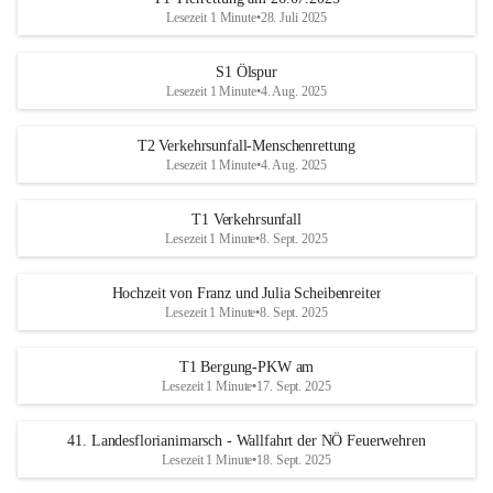
Lesezeit 1 Minute
•
28. Juli 2025
S1 Ölspur
Lesezeit 1 Minute
•
4. Aug. 2025
T2 Verkehrsunfall-Menschenrettung
Lesezeit 1 Minute
•
4. Aug. 2025
T1 Verkehrsunfall
Lesezeit 1 Minute
•
8. Sept. 2025
Hochzeit von Franz und Julia Scheibenreiter
Lesezeit 1 Minute
•
8. Sept. 2025
T1 Bergung-PKW am
Lesezeit 1 Minute
•
17. Sept. 2025
41. Landesflorianimarsch - Wallfahrt der NÖ Feuerwehren
Lesezeit 1 Minute
•
18. Sept. 2025