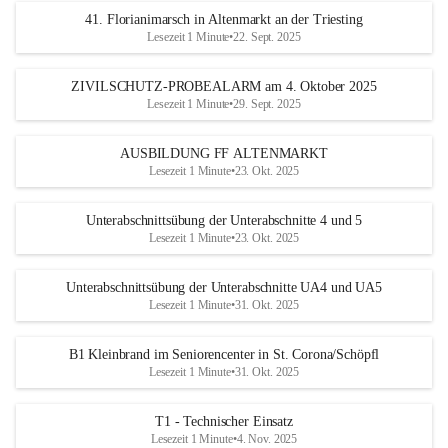
41. Florianimarsch in Altenmarkt an der Triesting
Lesezeit 1 Minute
•
22. Sept. 2025
ZIVILSCHUTZ-PROBEALARM am 4. Oktober 2025
Lesezeit 1 Minute
•
29. Sept. 2025
AUSBILDUNG FF ALTENMARKT
Lesezeit 1 Minute
•
23. Okt. 2025
Unterabschnittsübung der Unterabschnitte 4 und 5
Lesezeit 1 Minute
•
23. Okt. 2025
Unterabschnittsübung der Unterabschnitte UA4 und UA5
Lesezeit 1 Minute
•
31. Okt. 2025
B1 Kleinbrand im Seniorencenter in St. Corona/Schöpfl
Lesezeit 1 Minute
•
31. Okt. 2025
T1 - Technischer Einsatz
Lesezeit 1 Minute
•
4. Nov. 2025