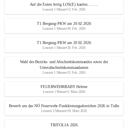
Auf die Enten fertig LOS(E) kaufen..........
Lesezeit 1 Minute
•
13. Feb. 2026
T1 Bergung-PKW am 20.02.2026
Lesezeit 1 Minute
•
20. Feb. 2026
T1 Bergung-PKW am 20.02.2026
Lesezeit 1 Minute
•
20. Feb. 2026
Wahl des Bezirks- und Abschnittskommandos sowie der
Unterabschnittskommandanten
Lesezeit 1 Minute
•
23. Feb. 2026
FEUERWEHRBABY Helene
Lesezeit 1 Minute
•
2. März 2026
Bewerb um das NÖ Feuerwehr-Funkleistungsabzeichen 2026 in Tulln
Lesezeit 3 Minuten
•
10. März 2026
TRITOLIA 2026