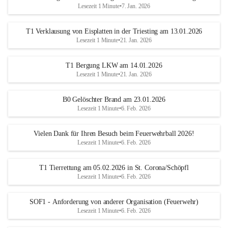
Lesezeit 1 Minute
•
7. Jan. 2026
T1 Verklausung von Eisplatten in der Triesting am 13.01.2026
Lesezeit 1 Minute
•
21. Jan. 2026
T1 Bergung LKW am 14.01.2026
Lesezeit 1 Minute
•
21. Jan. 2026
B0 Gelöschter Brand am 23.01.2026
Lesezeit 1 Minute
•
6. Feb. 2026
Vielen Dank für Ihren Besuch beim Feuerwehrball 2026!
Lesezeit 1 Minute
•
6. Feb. 2026
T1 Tierrettung am 05.02.2026 in St. Corona/Schöpfl
Lesezeit 1 Minute
•
6. Feb. 2026
SOF1 - Anforderung von anderer Organisation (Feuerwehr)
Lesezeit 1 Minute
•
6. Feb. 2026