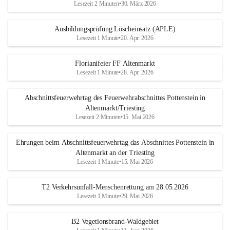
Lesezeit 2 Minuten
•
30. März 2026
Ausbildungsprüfung Löscheinsatz (APLE)
Lesezeit 1 Minute
•
20. Apr. 2026
Florianifeier FF Altenmarkt
Lesezeit 1 Minute
•
28. Apr. 2026
Abschnittsfeuerwehrtag des Feuerwehrabschnittes Pottenstein in
Altenmarkt/Triesting
Lesezeit 2 Minuten
•
15. Mai 2026
Ehrungen beim Abschnittsfeuerwehrtag das Abschnittes Pottenstein in
Altenmarkt an der Triesting
Lesezeit 1 Minute
•
15. Mai 2026
T2 Verkehrsunfall-Menschenrettung am 28.05.2026
Lesezeit 1 Minute
•
29. Mai 2026
B2 Vegetionsbrand-Waldgebiet