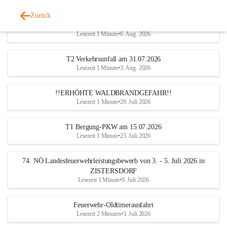
Zurück
Katastrophen-Hilfsdiensteinsatz am 5. August 2026
Lesezeit 1 Minute
•
6. Aug. 2026
T2 Verkehrsunfall am 31.07.2026
Lesezeit 1 Minute
•
3. Aug. 2026
!!ERHÖHTE WALDBRANDGEFAHR!!
Lesezeit 1 Minute
•
29. Juli 2026
T1 Bergung-PKW am 15.07.2026
Lesezeit 1 Minute
•
23. Juli 2026
74. NÖ Landesfeuerwehrleistungsbewerb von 3. - 5. Juli 2026 in
ZISTERSDORF
Lesezeit 1 Minute
•
9. Juli 2026
Feuerwehr-Oldtimerausfahrt
Lesezeit 2 Minuten
•
3. Juli 2026