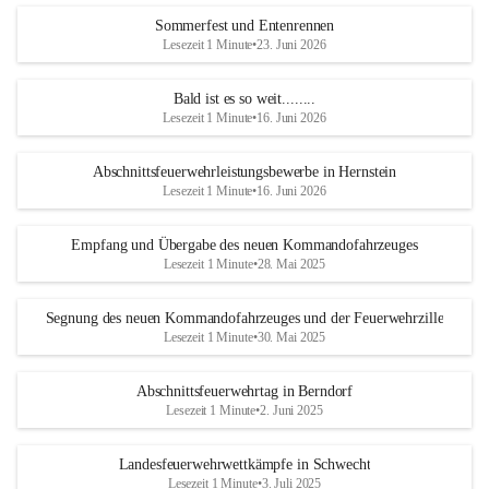
Sommerfest und Entenrennen
Lesezeit 1 Minute
•
23. Juni 2026
Bald ist es so weit........
Lesezeit 1 Minute
•
16. Juni 2026
Abschnittsfeuerwehrleistungsbewerbe in Hernstein
Lesezeit 1 Minute
•
16. Juni 2026
Empfang und Übergabe des neuen Kommandofahrzeuges
Lesezeit 1 Minute
•
28. Mai 2025
Segnung des neuen Kommandofahrzeuges und der Feuerwehrzille
Lesezeit 1 Minute
•
30. Mai 2025
Abschnittsfeuerwehrtag in Berndorf
Lesezeit 1 Minute
•
2. Juni 2025
Landesfeuerwehrwettkämpfe in Schwecht
Lesezeit 1 Minute
•
3. Juli 2025