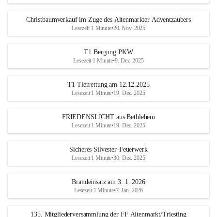
Christbaumverkauf im Zuge des Altenmarkter Adventzaubers
Lesezeit 1 Minute
•
20. Nov. 2025
T1 Bergung PKW
Lesezeit 1 Minute
•
9. Dez. 2025
T1 Tierrettung am 12.12.2025
Lesezeit 1 Minute
•
19. Dez. 2025
FRIEDENSLICHT aus Bethlehem
Lesezeit 1 Minute
•
19. Dez. 2025
Sicheres Silvester-Feuerwerk
Lesezeit 1 Minute
•
30. Dez. 2025
Brandeinsatz am 3. 1. 2026
Lesezeit 1 Minute
•
7. Jan. 2026
135. Mitgliederversammlung der FF Altenmarkt/Triesting