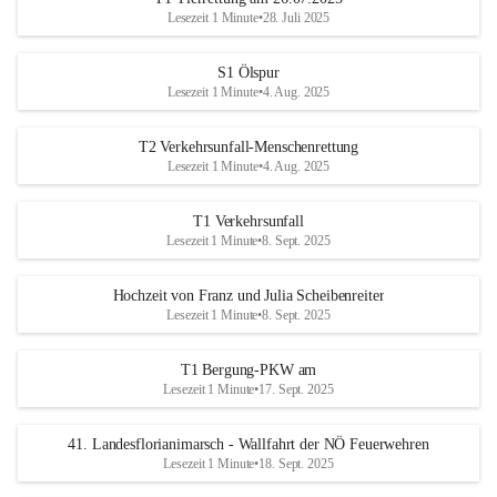
Lesezeit 1 Minute
•
28. Juli 2025
S1 Ölspur
Lesezeit 1 Minute
•
4. Aug. 2025
T2 Verkehrsunfall-Menschenrettung
Lesezeit 1 Minute
•
4. Aug. 2025
T1 Verkehrsunfall
Lesezeit 1 Minute
•
8. Sept. 2025
Hochzeit von Franz und Julia Scheibenreiter
Lesezeit 1 Minute
•
8. Sept. 2025
T1 Bergung-PKW am
Lesezeit 1 Minute
•
17. Sept. 2025
41. Landesflorianimarsch - Wallfahrt der NÖ Feuerwehren
Lesezeit 1 Minute
•
18. Sept. 2025