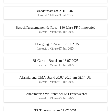
Brandeinsatz am 2. Juli 2025
Lesezeit 1 Minute
•
3. Juli 2025
Besuch Partnergemeinde Rötz - 140 Jahre FF Pillmersried
Lesezeit 1 Minute
•
15. Juli 2025
T1 Bergung PKW am 12.07.2025
Lesezeit 1 Minute
•
17. Juli 2025
B1 Geruch-Brand am 13.07.2025
Lesezeit 1 Minute
•
17. Juli 2025
Alarmierung GMA-Brand 20.07.2025 um 02:14 Uhr
Lesezeit 1 Minute
•
21. Juli 2025
Florianimarsch Wallfahrt der NÖ Feuerwehren
Lesezeit 1 Minute
•
23. Juli 2025
T1 Tierrettung am 26.07.2025