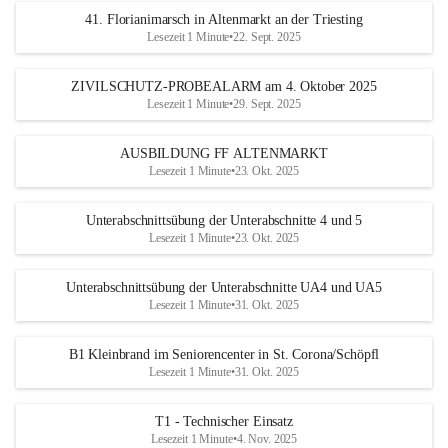
41. Florianimarsch in Altenmarkt an der Triesting
Lesezeit 1 Minute
•
22. Sept. 2025
ZIVILSCHUTZ-PROBEALARM am 4. Oktober 2025
Lesezeit 1 Minute
•
29. Sept. 2025
AUSBILDUNG FF ALTENMARKT
Lesezeit 1 Minute
•
23. Okt. 2025
Unterabschnittsübung der Unterabschnitte 4 und 5
Lesezeit 1 Minute
•
23. Okt. 2025
Unterabschnittsübung der Unterabschnitte UA4 und UA5
Lesezeit 1 Minute
•
31. Okt. 2025
B1 Kleinbrand im Seniorencenter in St. Corona/Schöpfl
Lesezeit 1 Minute
•
31. Okt. 2025
T1 - Technischer Einsatz
Lesezeit 1 Minute
•
4. Nov. 2025