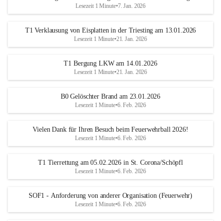
Lesezeit 1 Minute
•
7. Jan. 2026
T1 Verklausung von Eisplatten in der Triesting am 13.01.2026
Lesezeit 1 Minute
•
21. Jan. 2026
T1 Bergung LKW am 14.01.2026
Lesezeit 1 Minute
•
21. Jan. 2026
B0 Gelöschter Brand am 23.01.2026
Lesezeit 1 Minute
•
6. Feb. 2026
Vielen Dank für Ihren Besuch beim Feuerwehrball 2026!
Lesezeit 1 Minute
•
6. Feb. 2026
T1 Tierrettung am 05.02.2026 in St. Corona/Schöpfl
Lesezeit 1 Minute
•
6. Feb. 2026
SOF1 - Anforderung von anderer Organisation (Feuerwehr)
Lesezeit 1 Minute
•
6. Feb. 2026