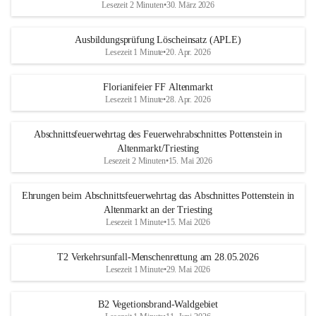
Lesezeit 2 Minuten
•
30. März 2026
Ausbildungsprüfung Löscheinsatz (APLE)
Lesezeit 1 Minute
•
20. Apr. 2026
Florianifeier FF Altenmarkt
Lesezeit 1 Minute
•
28. Apr. 2026
Abschnittsfeuerwehrtag des Feuerwehrabschnittes Pottenstein in
Altenmarkt/Triesting
Lesezeit 2 Minuten
•
15. Mai 2026
Ehrungen beim Abschnittsfeuerwehrtag das Abschnittes Pottenstein in
Altenmarkt an der Triesting
Lesezeit 1 Minute
•
15. Mai 2026
T2 Verkehrsunfall-Menschenrettung am 28.05.2026
Lesezeit 1 Minute
•
29. Mai 2026
B2 Vegetionsbrand-Waldgebiet