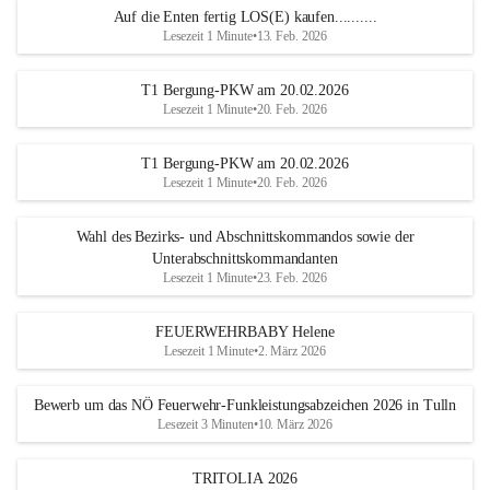
Auf die Enten fertig LOS(E) kaufen..........
Lesezeit 1 Minute
•
13. Feb. 2026
T1 Bergung-PKW am 20.02.2026
Lesezeit 1 Minute
•
20. Feb. 2026
T1 Bergung-PKW am 20.02.2026
Lesezeit 1 Minute
•
20. Feb. 2026
Wahl des Bezirks- und Abschnittskommandos sowie der
Unterabschnittskommandanten
Lesezeit 1 Minute
•
23. Feb. 2026
FEUERWEHRBABY Helene
Lesezeit 1 Minute
•
2. März 2026
Bewerb um das NÖ Feuerwehr-Funkleistungsabzeichen 2026 in Tulln
Lesezeit 3 Minuten
•
10. März 2026
TRITOLIA 2026