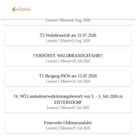
Zurück
Katastrophen-Hilfsdiensteinsatz am 5. August 2026
Lesezeit 1 Minute
•
6. Aug. 2026
T2 Verkehrsunfall am 31.07.2026
Lesezeit 1 Minute
•
3. Aug. 2026
!!ERHÖHTE WALDBRANDGEFAHR!!
Lesezeit 1 Minute
•
29. Juli 2026
T1 Bergung-PKW am 15.07.2026
Lesezeit 1 Minute
•
23. Juli 2026
74. NÖ Landesfeuerwehrleistungsbewerb von 3. - 5. Juli 2026 in
ZISTERSDORF
Lesezeit 1 Minute
•
9. Juli 2026
Feuerwehr-Oldtimerausfahrt
Lesezeit 2 Minuten
•
3. Juli 2026