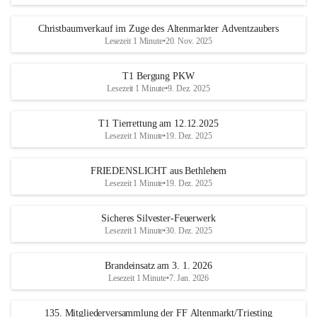
Christbaumverkauf im Zuge des Altenmarkter Adventzaubers
Lesezeit 1 Minute
•
20. Nov. 2025
T1 Bergung PKW
Lesezeit 1 Minute
•
9. Dez. 2025
T1 Tierrettung am 12.12.2025
Lesezeit 1 Minute
•
19. Dez. 2025
FRIEDENSLICHT aus Bethlehem
Lesezeit 1 Minute
•
19. Dez. 2025
Sicheres Silvester-Feuerwerk
Lesezeit 1 Minute
•
30. Dez. 2025
Brandeinsatz am 3. 1. 2026
Lesezeit 1 Minute
•
7. Jan. 2026
135. Mitgliederversammlung der FF Altenmarkt/Triesting