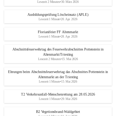
Lesezeit 2 Minuten
•
30. März 2026
Ausbildungsprüfung Löscheinsatz (APLE)
Lesezeit 1 Minute
•
20. Apr. 2026
Florianifeier FF Altenmarkt
Lesezeit 1 Minute
•
28. Apr. 2026
Abschnittsfeuerwehrtag des Feuerwehrabschnittes Pottenstein in
Altenmarkt/Triesting
Lesezeit 2 Minuten
•
15. Mai 2026
Ehrungen beim Abschnittsfeuerwehrtag das Abschnittes Pottenstein in
Altenmarkt an der Triesting
Lesezeit 1 Minute
•
15. Mai 2026
T2 Verkehrsunfall-Menschenrettung am 28.05.2026
Lesezeit 1 Minute
•
29. Mai 2026
B2 Vegetionsbrand-Waldgebiet