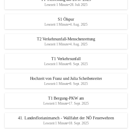
Lesezeit 1 Minute
•
28. Juli 2025
S1 Ölspur
Lesezeit 1 Minute
•
4. Aug. 2025
T2 Verkehrsunfall-Menschenrettung
Lesezeit 1 Minute
•
4. Aug. 2025
T1 Verkehrsunfall
Lesezeit 1 Minute
•
8. Sept. 2025
Hochzeit von Franz und Julia Scheibenreiter
Lesezeit 1 Minute
•
8. Sept. 2025
T1 Bergung-PKW am
Lesezeit 1 Minute
•
17. Sept. 2025
41. Landesflorianimarsch - Wallfahrt der NÖ Feuerwehren
Lesezeit 1 Minute
•
18. Sept. 2025