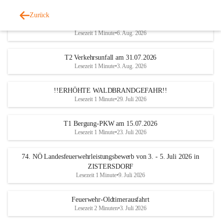
Zurück
Katastrophen-Hilfsdiensteinsatz am 5. August 2026
Lesezeit 1 Minute
•
6. Aug. 2026
T2 Verkehrsunfall am 31.07.2026
Lesezeit 1 Minute
•
3. Aug. 2026
!!ERHÖHTE WALDBRANDGEFAHR!!
Lesezeit 1 Minute
•
29. Juli 2026
T1 Bergung-PKW am 15.07.2026
Lesezeit 1 Minute
•
23. Juli 2026
74. NÖ Landesfeuerwehrleistungsbewerb von 3. - 5. Juli 2026 in
ZISTERSDORF
Lesezeit 1 Minute
•
9. Juli 2026
Feuerwehr-Oldtimerausfahrt
Lesezeit 2 Minuten
•
3. Juli 2026