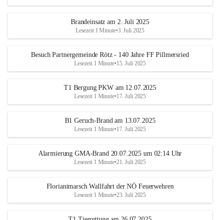
Brandeinsatz am 2. Juli 2025
Lesezeit 1 Minute
•
3. Juli 2025
Besuch Partnergemeinde Rötz - 140 Jahre FF Pillmersried
Lesezeit 1 Minute
•
15. Juli 2025
T1 Bergung PKW am 12.07.2025
Lesezeit 1 Minute
•
17. Juli 2025
B1 Geruch-Brand am 13.07.2025
Lesezeit 1 Minute
•
17. Juli 2025
Alarmierung GMA-Brand 20.07.2025 um 02:14 Uhr
Lesezeit 1 Minute
•
21. Juli 2025
Florianimarsch Wallfahrt der NÖ Feuerwehren
Lesezeit 1 Minute
•
23. Juli 2025
T1 Tierrettung am 26.07.2025