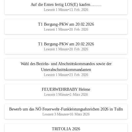
Auf die Enten fertig LOS(E) kaufen..........
Lesezeit 1 Minute
•
13. Feb. 2026
T1 Bergung-PKW am 20.02.2026
Lesezeit 1 Minute
•
20. Feb. 2026
T1 Bergung-PKW am 20.02.2026
Lesezeit 1 Minute
•
20. Feb. 2026
Wahl des Bezirks- und Abschnittskommandos sowie der
Unterabschnittskommandanten
Lesezeit 1 Minute
•
23. Feb. 2026
FEUERWEHRBABY Helene
Lesezeit 1 Minute
•
2. März 2026
Bewerb um das NÖ Feuerwehr-Funkleistungsabzeichen 2026 in Tulln
Lesezeit 3 Minuten
•
10. März 2026
TRITOLIA 2026