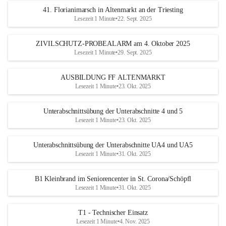
41. Florianimarsch in Altenmarkt an der Triesting
Lesezeit 1 Minute
•
22. Sept. 2025
ZIVILSCHUTZ-PROBEALARM am 4. Oktober 2025
Lesezeit 1 Minute
•
29. Sept. 2025
AUSBILDUNG FF ALTENMARKT
Lesezeit 1 Minute
•
23. Okt. 2025
Unterabschnittsübung der Unterabschnitte 4 und 5
Lesezeit 1 Minute
•
23. Okt. 2025
Unterabschnittsübung der Unterabschnitte UA4 und UA5
Lesezeit 1 Minute
•
31. Okt. 2025
B1 Kleinbrand im Seniorencenter in St. Corona/Schöpfl
Lesezeit 1 Minute
•
31. Okt. 2025
T1 - Technischer Einsatz
Lesezeit 1 Minute
•
4. Nov. 2025