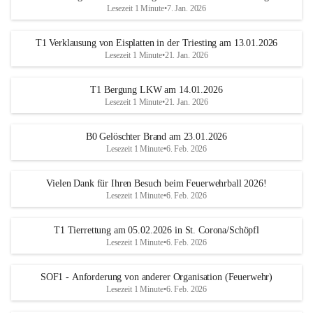
Lesezeit 1 Minute
•
7. Jan. 2026
T1 Verklausung von Eisplatten in der Triesting am 13.01.2026
Lesezeit 1 Minute
•
21. Jan. 2026
T1 Bergung LKW am 14.01.2026
Lesezeit 1 Minute
•
21. Jan. 2026
B0 Gelöschter Brand am 23.01.2026
Lesezeit 1 Minute
•
6. Feb. 2026
Vielen Dank für Ihren Besuch beim Feuerwehrball 2026!
Lesezeit 1 Minute
•
6. Feb. 2026
T1 Tierrettung am 05.02.2026 in St. Corona/Schöpfl
Lesezeit 1 Minute
•
6. Feb. 2026
SOF1 - Anforderung von anderer Organisation (Feuerwehr)
Lesezeit 1 Minute
•
6. Feb. 2026