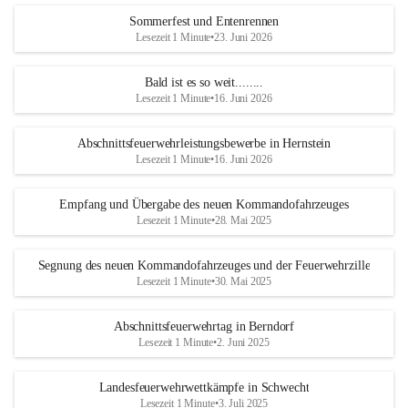
Sommerfest und Entenrennen
Lesezeit 1 Minute
•
23. Juni 2026
Bald ist es so weit........
Lesezeit 1 Minute
•
16. Juni 2026
Abschnittsfeuerwehrleistungsbewerbe in Hernstein
Lesezeit 1 Minute
•
16. Juni 2026
Empfang und Übergabe des neuen Kommandofahrzeuges
Lesezeit 1 Minute
•
28. Mai 2025
Segnung des neuen Kommandofahrzeuges und der Feuerwehrzille
Lesezeit 1 Minute
•
30. Mai 2025
Abschnittsfeuerwehrtag in Berndorf
Lesezeit 1 Minute
•
2. Juni 2025
Landesfeuerwehrwettkämpfe in Schwecht
Lesezeit 1 Minute
•
3. Juli 2025