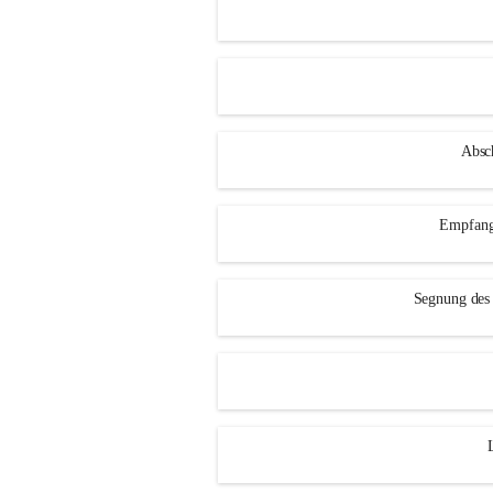
Absch
Empfang
Segnung des