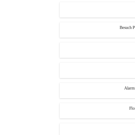
Besuch P
Alarm
Flo