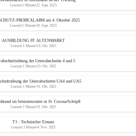
Lesezeit 1 Minute
•
22. Sept. 2025
SCHUTZ-PROBEALARM am 4. Oktober 2025
Lesezeit 1 Minute
•
29. Sept. 2025
AUSBILDUNG FF ALTENMARKT
Lesezeit 1 Minute
•
23. Okt. 2025
rabschnittsübung der Unterabschnitte 4 und 5
Lesezeit 1 Minute
•
23. Okt. 2025
schnittsübung der Unterabschnitte UA4 und UA5
Lesezeit 1 Minute
•
31. Okt. 2025
nbrand im Seniorencenter in St. Corona/Schöpfl
Lesezeit 1 Minute
•
31. Okt. 2025
T1 - Technischer Einsatz
Lesezeit 1 Minute
•
4. Nov. 2025