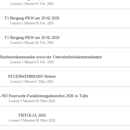
Lesezeit 1 Minute
•
13. Feb. 2026
T1 Bergung-PKW am 20.02.2026
Lesezeit 1 Minute
•
20. Feb. 2026
T1 Bergung-PKW am 20.02.2026
Lesezeit 1 Minute
•
20. Feb. 2026
 Abschnittskommandos sowie der Unterabschnittskommandanten
Lesezeit 1 Minute
•
23. Feb. 2026
FEUERWEHRBABY Helene
Lesezeit 1 Minute
•
2. März 2026
 NÖ Feuerwehr-Funkleistungsabzeichen 2026 in Tulln
Lesezeit 3 Minuten
•
10. März 2026
TRITOLIA 2026
Lesezeit 2 Minuten
•
30. März 2026