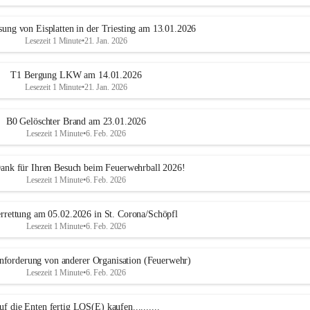
sung von Eisplatten in der Triesting am 13.01.2026
Lesezeit 1 Minute
•
21. Jan. 2026
T1 Bergung LKW am 14.01.2026
Lesezeit 1 Minute
•
21. Jan. 2026
B0 Gelöschter Brand am 23.01.2026
Lesezeit 1 Minute
•
6. Feb. 2026
ank für Ihren Besuch beim Feuerwehrball 2026!
Lesezeit 1 Minute
•
6. Feb. 2026
rrettung am 05.02.2026 in St. Corona/Schöpfl
Lesezeit 1 Minute
•
6. Feb. 2026
forderung von anderer Organisation (Feuerwehr)
Lesezeit 1 Minute
•
6. Feb. 2026
uf die Enten fertig LOS(E) kaufen..........