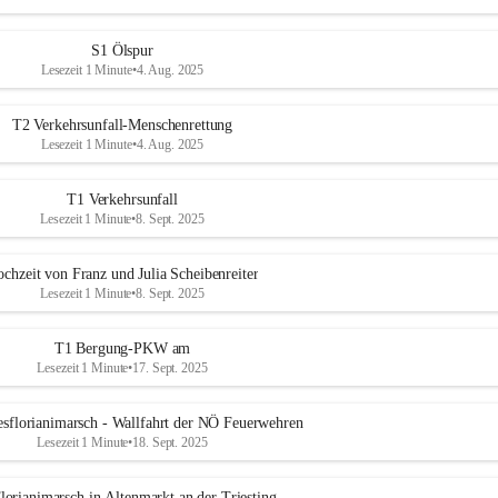
S1 Ölspur
Lesezeit 1 Minute
•
4. Aug. 2025
T2 Verkehrsunfall-Menschenrettung
Lesezeit 1 Minute
•
4. Aug. 2025
T1 Verkehrsunfall
Lesezeit 1 Minute
•
8. Sept. 2025
chzeit von Franz und Julia Scheibenreiter
Lesezeit 1 Minute
•
8. Sept. 2025
T1 Bergung-PKW am
Lesezeit 1 Minute
•
17. Sept. 2025
esflorianimarsch - Wallfahrt der NÖ Feuerwehren
Lesezeit 1 Minute
•
18. Sept. 2025
lorianimarsch in Altenmarkt an der Triesting