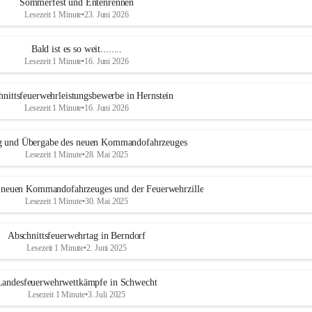
Sommerfest und Entenrennen
Lesezeit 1 Minute
•
23. Juni 2026
Bald ist es so weit........
Lesezeit 1 Minute
•
16. Juni 2026
nittsfeuerwehrleistungsbewerbe in Hernstein
Lesezeit 1 Minute
•
16. Juni 2026
 und Übergabe des neuen Kommandofahrzeuges
Lesezeit 1 Minute
•
28. Mai 2025
 neuen Kommandofahrzeuges und der Feuerwehrzille
Lesezeit 1 Minute
•
30. Mai 2025
Abschnittsfeuerwehrtag in Berndorf
Lesezeit 1 Minute
•
2. Juni 2025
Landesfeuerwehrwettkämpfe in Schwecht
Lesezeit 1 Minute
•
3. Juli 2025