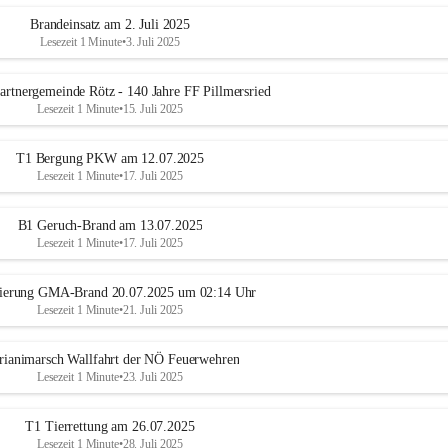
Brandeinsatz am 2. Juli 2025
Lesezeit 1 Minute
•
3. Juli 2025
artnergemeinde Rötz - 140 Jahre FF Pillmersried
Lesezeit 1 Minute
•
15. Juli 2025
T1 Bergung PKW am 12.07.2025
Lesezeit 1 Minute
•
17. Juli 2025
B1 Geruch-Brand am 13.07.2025
Lesezeit 1 Minute
•
17. Juli 2025
ierung GMA-Brand 20.07.2025 um 02:14 Uhr
Lesezeit 1 Minute
•
21. Juli 2025
rianimarsch Wallfahrt der NÖ Feuerwehren
Lesezeit 1 Minute
•
23. Juli 2025
T1 Tierrettung am 26.07.2025
Lesezeit 1 Minute
•
28. Juli 2025