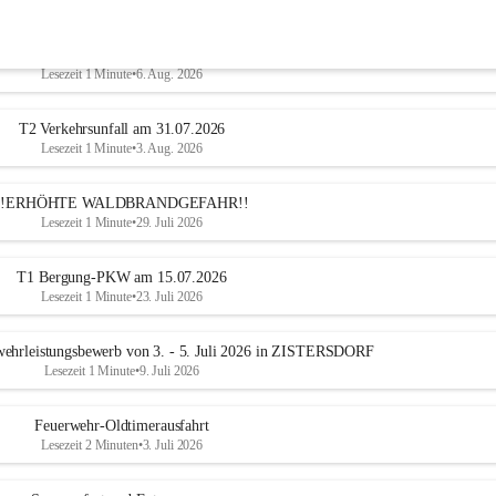
trophen-Hilfsdiensteinsatz am 5. August 2026
Lesezeit 1 Minute
•
6. Aug. 2026
T2 Verkehrsunfall am 31.07.2026
Lesezeit 1 Minute
•
3. Aug. 2026
!!ERHÖHTE WALDBRANDGEFAHR!!
Lesezeit 1 Minute
•
29. Juli 2026
T1 Bergung-PKW am 15.07.2026
Lesezeit 1 Minute
•
23. Juli 2026
ehrleistungsbewerb von 3. - 5. Juli 2026 in ZISTERSDORF
Lesezeit 1 Minute
•
9. Juli 2026
Feuerwehr-Oldtimerausfahrt
Lesezeit 2 Minuten
•
3. Juli 2026