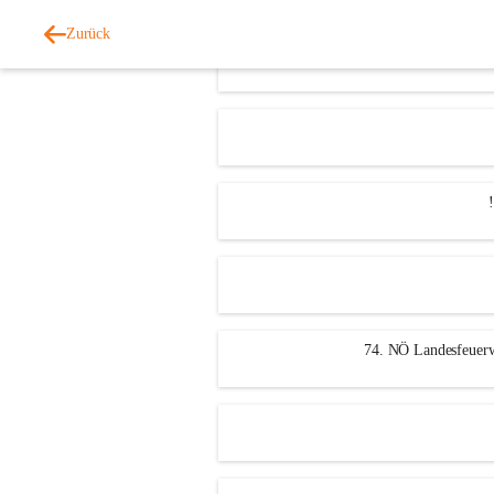
Zurück
Katas
74. NÖ Landesfeuerw