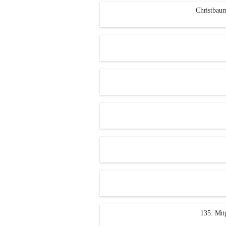
Christbau
135. Mit