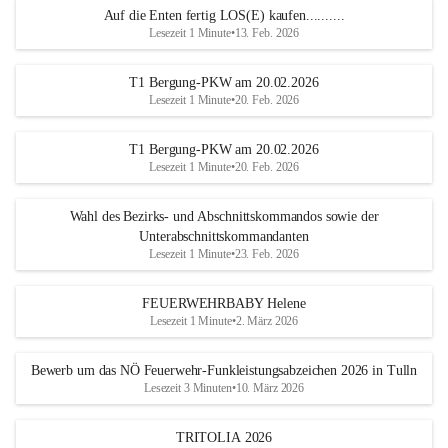
Auf die Enten fertig LOS(E) kaufen..........
Lesezeit 1 Minute
•
13. Feb. 2026
T1 Bergung-PKW am 20.02.2026
Lesezeit 1 Minute
•
20. Feb. 2026
T1 Bergung-PKW am 20.02.2026
Lesezeit 1 Minute
•
20. Feb. 2026
Wahl des Bezirks- und Abschnittskommandos sowie der
Unterabschnittskommandanten
Lesezeit 1 Minute
•
23. Feb. 2026
FEUERWEHRBABY Helene
Lesezeit 1 Minute
•
2. März 2026
Bewerb um das NÖ Feuerwehr-Funkleistungsabzeichen 2026 in Tulln
Lesezeit 3 Minuten
•
10. März 2026
TRITOLIA 2026