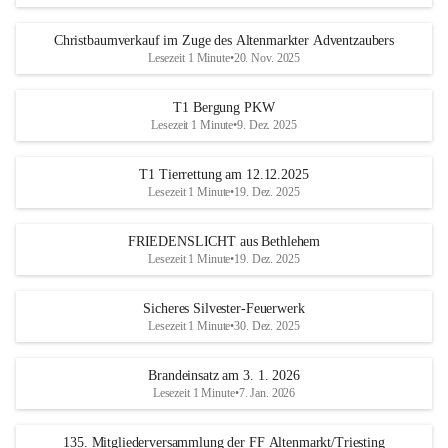
Christbaumverkauf im Zuge des Altenmarkter Adventzaubers
Lesezeit 1 Minute
•
20. Nov. 2025
T1 Bergung PKW
Lesezeit 1 Minute
•
9. Dez. 2025
T1 Tierrettung am 12.12.2025
Lesezeit 1 Minute
•
19. Dez. 2025
FRIEDENSLICHT aus Bethlehem
Lesezeit 1 Minute
•
19. Dez. 2025
Sicheres Silvester-Feuerwerk
Lesezeit 1 Minute
•
30. Dez. 2025
Brandeinsatz am 3. 1. 2026
Lesezeit 1 Minute
•
7. Jan. 2026
135. Mitgliederversammlung der FF Altenmarkt/Triesting