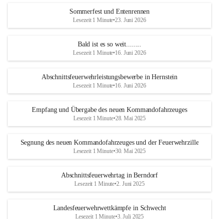
Sommerfest und Entenrennen
Lesezeit 1 Minute
•
23. Juni 2026
Bald ist es so weit........
Lesezeit 1 Minute
•
16. Juni 2026
Abschnittsfeuerwehrleistungsbewerbe in Hernstein
Lesezeit 1 Minute
•
16. Juni 2026
Empfang und Übergabe des neuen Kommandofahrzeuges
Lesezeit 1 Minute
•
28. Mai 2025
Segnung des neuen Kommandofahrzeuges und der Feuerwehrzille
Lesezeit 1 Minute
•
30. Mai 2025
Abschnittsfeuerwehrtag in Berndorf
Lesezeit 1 Minute
•
2. Juni 2025
Landesfeuerwehrwettkämpfe in Schwecht
Lesezeit 1 Minute
•
3. Juli 2025