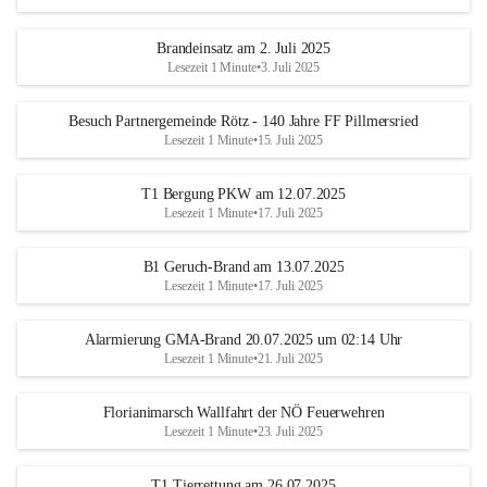
Brandeinsatz am 2. Juli 2025
Lesezeit 1 Minute
•
3. Juli 2025
Besuch Partnergemeinde Rötz - 140 Jahre FF Pillmersried
Lesezeit 1 Minute
•
15. Juli 2025
T1 Bergung PKW am 12.07.2025
Lesezeit 1 Minute
•
17. Juli 2025
B1 Geruch-Brand am 13.07.2025
Lesezeit 1 Minute
•
17. Juli 2025
Alarmierung GMA-Brand 20.07.2025 um 02:14 Uhr
Lesezeit 1 Minute
•
21. Juli 2025
Florianimarsch Wallfahrt der NÖ Feuerwehren
Lesezeit 1 Minute
•
23. Juli 2025
T1 Tierrettung am 26.07.2025