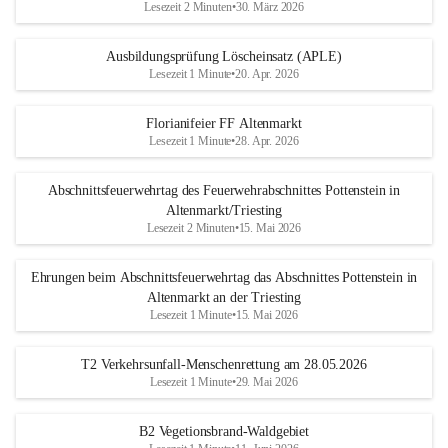
Lesezeit 2 Minuten
•
30. März 2026
Ausbildungsprüfung Löscheinsatz (APLE)
Lesezeit 1 Minute
•
20. Apr. 2026
Florianifeier FF Altenmarkt
Lesezeit 1 Minute
•
28. Apr. 2026
Abschnittsfeuerwehrtag des Feuerwehrabschnittes Pottenstein in
Altenmarkt/Triesting
Lesezeit 2 Minuten
•
15. Mai 2026
Ehrungen beim Abschnittsfeuerwehrtag das Abschnittes Pottenstein in
Altenmarkt an der Triesting
Lesezeit 1 Minute
•
15. Mai 2026
T2 Verkehrsunfall-Menschenrettung am 28.05.2026
Lesezeit 1 Minute
•
29. Mai 2026
B2 Vegetionsbrand-Waldgebiet