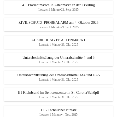
41. Florianimarsch in Altenmarkt an der Triesting
Lesezeit 1 Minute
•
22. Sept. 2025
ZIVILSCHUTZ-PROBEALARM am 4. Oktober 2025
Lesezeit 1 Minute
•
29. Sept. 2025
AUSBILDUNG FF ALTENMARKT
Lesezeit 1 Minute
•
23. Okt. 2025
Unterabschnittsübung der Unterabschnitte 4 und 5
Lesezeit 1 Minute
•
23. Okt. 2025
Unterabschnittsübung der Unterabschnitte UA4 und UA5
Lesezeit 1 Minute
•
31. Okt. 2025
B1 Kleinbrand im Seniorencenter in St. Corona/Schöpfl
Lesezeit 1 Minute
•
31. Okt. 2025
T1 - Technischer Einsatz
Lesezeit 1 Minute
•
4. Nov. 2025