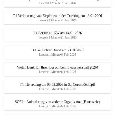
Lesezeit 1 Minute
•
7. Jan. 2026
T1 Verklausung von Eisplatten in der Triesting am 13.01.2026
Lesezeit 1 Minute
•
21. Jan. 2026
T1 Bergung LKW am 14.01.2026
Lesezeit 1 Minute
•
21. Jan. 2026
B0 Gelöschter Brand am 23.01.2026
Lesezeit 1 Minute
•
6. Feb. 2026
Vielen Dank für Ihren Besuch beim Feuerwehrball 2026!
Lesezeit 1 Minute
•
6. Feb. 2026
T1 Tierrettung am 05.02.2026 in St. Corona/Schöpfl
Lesezeit 1 Minute
•
6. Feb. 2026
SOF1 - Anforderung von anderer Organisation (Feuerwehr)
Lesezeit 1 Minute
•
6. Feb. 2026