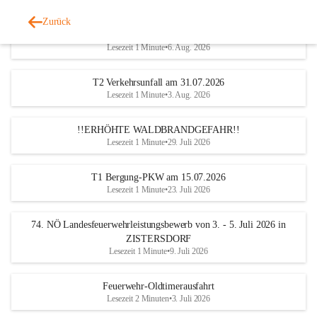
Zurück
Katastrophen-Hilfsdiensteinsatz am 5. August 2026
Lesezeit 1 Minute
•
6. Aug. 2026
T2 Verkehrsunfall am 31.07.2026
Lesezeit 1 Minute
•
3. Aug. 2026
!!ERHÖHTE WALDBRANDGEFAHR!!
Lesezeit 1 Minute
•
29. Juli 2026
T1 Bergung-PKW am 15.07.2026
Lesezeit 1 Minute
•
23. Juli 2026
74. NÖ Landesfeuerwehrleistungsbewerb von 3. - 5. Juli 2026 in
ZISTERSDORF
Lesezeit 1 Minute
•
9. Juli 2026
Feuerwehr-Oldtimerausfahrt
Lesezeit 2 Minuten
•
3. Juli 2026