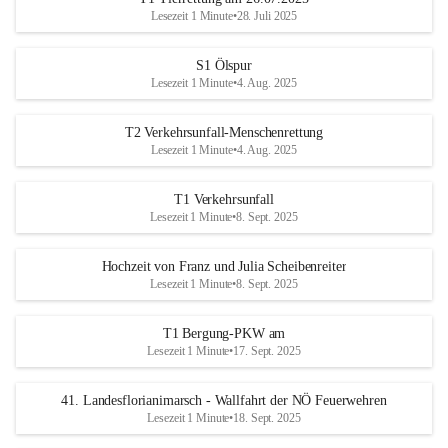
Lesezeit 1 Minute
•
28. Juli 2025
S1 Ölspur
Lesezeit 1 Minute
•
4. Aug. 2025
T2 Verkehrsunfall-Menschenrettung
Lesezeit 1 Minute
•
4. Aug. 2025
T1 Verkehrsunfall
Lesezeit 1 Minute
•
8. Sept. 2025
Hochzeit von Franz und Julia Scheibenreiter
Lesezeit 1 Minute
•
8. Sept. 2025
T1 Bergung-PKW am
Lesezeit 1 Minute
•
17. Sept. 2025
41. Landesflorianimarsch - Wallfahrt der NÖ Feuerwehren
Lesezeit 1 Minute
•
18. Sept. 2025