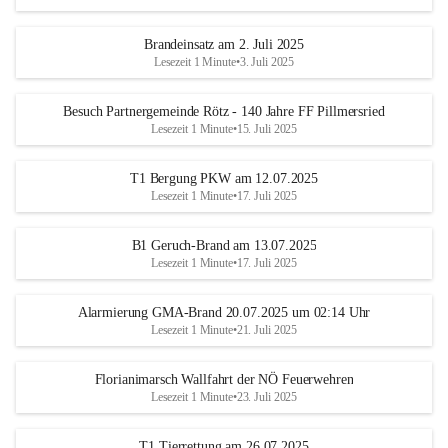
Brandeinsatz am 2. Juli 2025
Lesezeit 1 Minute
•
3. Juli 2025
Besuch Partnergemeinde Rötz - 140 Jahre FF Pillmersried
Lesezeit 1 Minute
•
15. Juli 2025
T1 Bergung PKW am 12.07.2025
Lesezeit 1 Minute
•
17. Juli 2025
B1 Geruch-Brand am 13.07.2025
Lesezeit 1 Minute
•
17. Juli 2025
Alarmierung GMA-Brand 20.07.2025 um 02:14 Uhr
Lesezeit 1 Minute
•
21. Juli 2025
Florianimarsch Wallfahrt der NÖ Feuerwehren
Lesezeit 1 Minute
•
23. Juli 2025
T1 Tierrettung am 26.07.2025