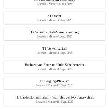
Lesezeit 1 Minute
•
28. Juli 2025
S1 Ölspur
Lesezeit 1 Minute
•
4. Aug. 2025
T2 Verkehrsunfall-Menschenrettung
Lesezeit 1 Minute
•
4. Aug. 2025
T1 Verkehrsunfall
Lesezeit 1 Minute
•
8. Sept. 2025
Hochzeit von Franz und Julia Scheibenreiter
Lesezeit 1 Minute
•
8. Sept. 2025
T1 Bergung-PKW am
Lesezeit 1 Minute
•
17. Sept. 2025
41. Landesflorianimarsch - Wallfahrt der NÖ Feuerwehren
Lesezeit 1 Minute
•
18. Sept. 2025