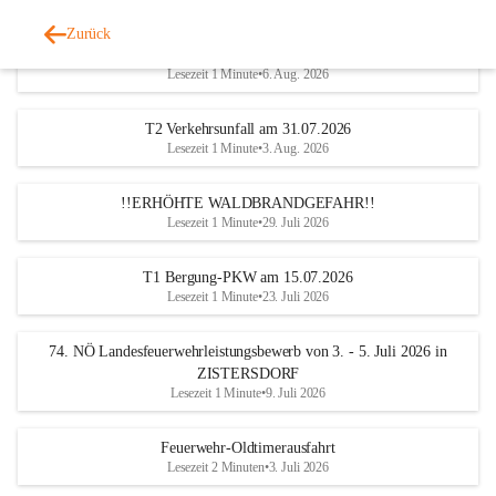
Zurück
Katastrophen-Hilfsdiensteinsatz am 5. August 2026
Lesezeit 1 Minute
•
6. Aug. 2026
T2 Verkehrsunfall am 31.07.2026
Lesezeit 1 Minute
•
3. Aug. 2026
!!ERHÖHTE WALDBRANDGEFAHR!!
Lesezeit 1 Minute
•
29. Juli 2026
T1 Bergung-PKW am 15.07.2026
Lesezeit 1 Minute
•
23. Juli 2026
74. NÖ Landesfeuerwehrleistungsbewerb von 3. - 5. Juli 2026 in
ZISTERSDORF
Lesezeit 1 Minute
•
9. Juli 2026
Feuerwehr-Oldtimerausfahrt
Lesezeit 2 Minuten
•
3. Juli 2026