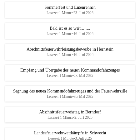
Sommerfest und Entenrennen
Lesezeit 1 Minute
•
23. Juni 2026
Bald ist es so weit........
Lesezeit 1 Minute
•
16. Juni 2026
Abschnittsfeuerwehrleistungsbewerbe in Hernstein
Lesezeit 1 Minute
•
16. Juni 2026
Empfang und Übergabe des neuen Kommandofahrzeuges
Lesezeit 1 Minute
•
28. Mai 2025
Segnung des neuen Kommandofahrzeuges und der Feuerwehrzille
Lesezeit 1 Minute
•
30. Mai 2025
Abschnittsfeuerwehrtag in Berndorf
Lesezeit 1 Minute
•
2. Juni 2025
Landesfeuerwehrwettkämpfe in Schwecht
Lesezeit 1 Minute
•
3. Juli 2025