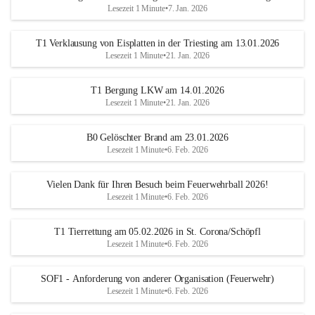
Lesezeit 1 Minute
•
7. Jan. 2026
T1 Verklausung von Eisplatten in der Triesting am 13.01.2026
Lesezeit 1 Minute
•
21. Jan. 2026
T1 Bergung LKW am 14.01.2026
Lesezeit 1 Minute
•
21. Jan. 2026
B0 Gelöschter Brand am 23.01.2026
Lesezeit 1 Minute
•
6. Feb. 2026
Vielen Dank für Ihren Besuch beim Feuerwehrball 2026!
Lesezeit 1 Minute
•
6. Feb. 2026
T1 Tierrettung am 05.02.2026 in St. Corona/Schöpfl
Lesezeit 1 Minute
•
6. Feb. 2026
SOF1 - Anforderung von anderer Organisation (Feuerwehr)
Lesezeit 1 Minute
•
6. Feb. 2026