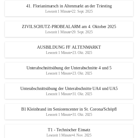
41. Florianimarsch in Altenmarkt an der Triesting
Lesezeit 1 Minute
•
22. Sept. 2025
ZIVILSCHUTZ-PROBEALARM am 4. Oktober 2025
Lesezeit 1 Minute
•
29. Sept. 2025
AUSBILDUNG FF ALTENMARKT
Lesezeit 1 Minute
•
23. Okt. 2025
Unterabschnittsübung der Unterabschnitte 4 und 5
Lesezeit 1 Minute
•
23. Okt. 2025
Unterabschnittsübung der Unterabschnitte UA4 und UA5
Lesezeit 1 Minute
•
31. Okt. 2025
B1 Kleinbrand im Seniorencenter in St. Corona/Schöpfl
Lesezeit 1 Minute
•
31. Okt. 2025
T1 - Technischer Einsatz
Lesezeit 1 Minute
•
4. Nov. 2025