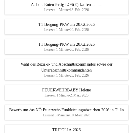
Auf die Enten fertig LOS(E) kaufen..........
Lesezeit 1 Minute
•
13. Feb. 2026
T1 Bergung-PKW am 20.02.2026
Lesezeit 1 Minute
•
20. Feb. 2026
T1 Bergung-PKW am 20.02.2026
Lesezeit 1 Minute
•
20. Feb. 2026
Wahl des Bezirks- und Abschnittskommandos sowie der
Unterabschnittskommandanten
Lesezeit 1 Minute
•
23. Feb. 2026
FEUERWEHRBABY Helene
Lesezeit 1 Minute
•
2. März 2026
Bewerb um das NÖ Feuerwehr-Funkleistungsabzeichen 2026 in Tulln
Lesezeit 3 Minuten
•
10. März 2026
TRITOLIA 2026