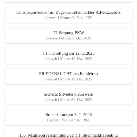
Christbaumverkauf im Zuge des Altenmarkter Adventzaubers
Lesezeit 1 Minute
•
20. Nov. 2025
T1 Bergung PKW
Lesezeit 1 Minute
•
9. Dez. 2025
T1 Tierrettung am 12.12.2025
Lesezeit 1 Minute
•
19. Dez. 2025
FRIEDENSLICHT aus Bethlehem
Lesezeit 1 Minute
•
19. Dez. 2025
Sicheres Silvester-Feuerwerk
Lesezeit 1 Minute
•
30. Dez. 2025
Brandeinsatz am 3. 1. 2026
Lesezeit 1 Minute
•
7. Jan. 2026
135. Mitgliederversammlung der FF Altenmarkt/Triesting