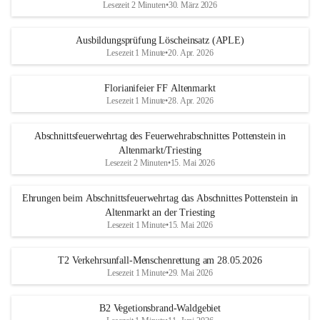
Lesezeit 2 Minuten
•
30. März 2026
Ausbildungsprüfung Löscheinsatz (APLE)
Lesezeit 1 Minute
•
20. Apr. 2026
Florianifeier FF Altenmarkt
Lesezeit 1 Minute
•
28. Apr. 2026
Abschnittsfeuerwehrtag des Feuerwehrabschnittes Pottenstein in
Altenmarkt/Triesting
Lesezeit 2 Minuten
•
15. Mai 2026
Ehrungen beim Abschnittsfeuerwehrtag das Abschnittes Pottenstein in
Altenmarkt an der Triesting
Lesezeit 1 Minute
•
15. Mai 2026
T2 Verkehrsunfall-Menschenrettung am 28.05.2026
Lesezeit 1 Minute
•
29. Mai 2026
B2 Vegetionsbrand-Waldgebiet