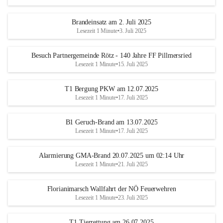
Brandeinsatz am 2. Juli 2025
Lesezeit 1 Minute
•
3. Juli 2025
Besuch Partnergemeinde Rötz - 140 Jahre FF Pillmersried
Lesezeit 1 Minute
•
15. Juli 2025
T1 Bergung PKW am 12.07.2025
Lesezeit 1 Minute
•
17. Juli 2025
B1 Geruch-Brand am 13.07.2025
Lesezeit 1 Minute
•
17. Juli 2025
Alarmierung GMA-Brand 20.07.2025 um 02:14 Uhr
Lesezeit 1 Minute
•
21. Juli 2025
Florianimarsch Wallfahrt der NÖ Feuerwehren
Lesezeit 1 Minute
•
23. Juli 2025
T1 Tierrettung am 26.07.2025