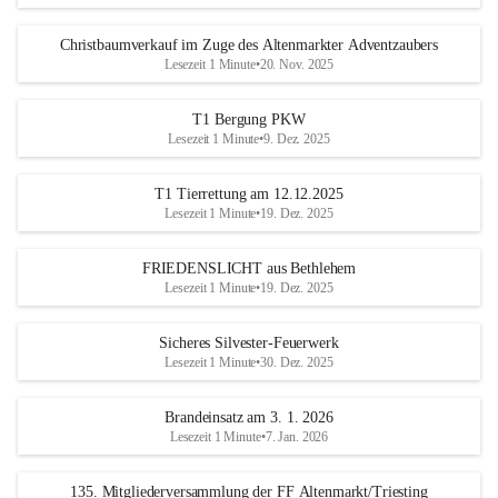
Christbaumverkauf im Zuge des Altenmarkter Adventzaubers
Lesezeit 1 Minute
•
20. Nov. 2025
T1 Bergung PKW
Lesezeit 1 Minute
•
9. Dez. 2025
T1 Tierrettung am 12.12.2025
Lesezeit 1 Minute
•
19. Dez. 2025
FRIEDENSLICHT aus Bethlehem
Lesezeit 1 Minute
•
19. Dez. 2025
Sicheres Silvester-Feuerwerk
Lesezeit 1 Minute
•
30. Dez. 2025
Brandeinsatz am 3. 1. 2026
Lesezeit 1 Minute
•
7. Jan. 2026
135. Mitgliederversammlung der FF Altenmarkt/Triesting