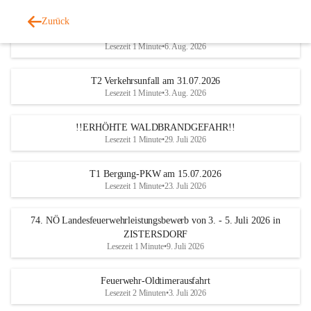
Zurück
Katastrophen-Hilfsdiensteinsatz am 5. August 2026
Lesezeit 1 Minute
•
6. Aug. 2026
T2 Verkehrsunfall am 31.07.2026
Lesezeit 1 Minute
•
3. Aug. 2026
!!ERHÖHTE WALDBRANDGEFAHR!!
Lesezeit 1 Minute
•
29. Juli 2026
T1 Bergung-PKW am 15.07.2026
Lesezeit 1 Minute
•
23. Juli 2026
74. NÖ Landesfeuerwehrleistungsbewerb von 3. - 5. Juli 2026 in
ZISTERSDORF
Lesezeit 1 Minute
•
9. Juli 2026
Feuerwehr-Oldtimerausfahrt
Lesezeit 2 Minuten
•
3. Juli 2026