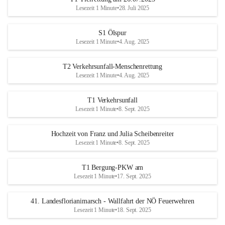
Lesezeit 1 Minute
•
28. Juli 2025
S1 Ölspur
Lesezeit 1 Minute
•
4. Aug. 2025
T2 Verkehrsunfall-Menschenrettung
Lesezeit 1 Minute
•
4. Aug. 2025
T1 Verkehrsunfall
Lesezeit 1 Minute
•
8. Sept. 2025
Hochzeit von Franz und Julia Scheibenreiter
Lesezeit 1 Minute
•
8. Sept. 2025
T1 Bergung-PKW am
Lesezeit 1 Minute
•
17. Sept. 2025
41. Landesflorianimarsch - Wallfahrt der NÖ Feuerwehren
Lesezeit 1 Minute
•
18. Sept. 2025