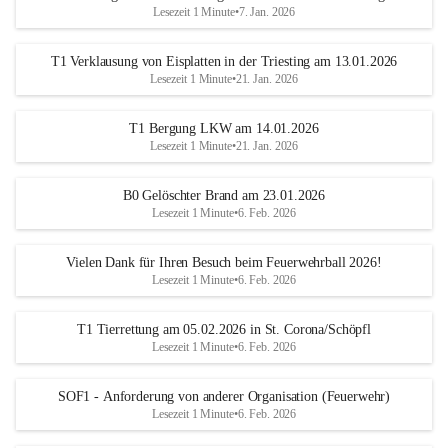
Lesezeit 1 Minute
•
7. Jan. 2026
T1 Verklausung von Eisplatten in der Triesting am 13.01.2026
Lesezeit 1 Minute
•
21. Jan. 2026
T1 Bergung LKW am 14.01.2026
Lesezeit 1 Minute
•
21. Jan. 2026
B0 Gelöschter Brand am 23.01.2026
Lesezeit 1 Minute
•
6. Feb. 2026
Vielen Dank für Ihren Besuch beim Feuerwehrball 2026!
Lesezeit 1 Minute
•
6. Feb. 2026
T1 Tierrettung am 05.02.2026 in St. Corona/Schöpfl
Lesezeit 1 Minute
•
6. Feb. 2026
SOF1 - Anforderung von anderer Organisation (Feuerwehr)
Lesezeit 1 Minute
•
6. Feb. 2026