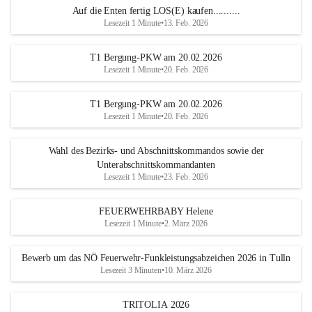
Auf die Enten fertig LOS(E) kaufen..........
Lesezeit 1 Minute
•
13. Feb. 2026
T1 Bergung-PKW am 20.02.2026
Lesezeit 1 Minute
•
20. Feb. 2026
T1 Bergung-PKW am 20.02.2026
Lesezeit 1 Minute
•
20. Feb. 2026
Wahl des Bezirks- und Abschnittskommandos sowie der
Unterabschnittskommandanten
Lesezeit 1 Minute
•
23. Feb. 2026
FEUERWEHRBABY Helene
Lesezeit 1 Minute
•
2. März 2026
Bewerb um das NÖ Feuerwehr-Funkleistungsabzeichen 2026 in Tulln
Lesezeit 3 Minuten
•
10. März 2026
TRITOLIA 2026