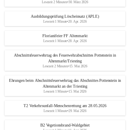
Lesezeit 2 Minuten
•
30. März 2026
Ausbildungsprüfung Löscheinsatz (APLE)
Lesezeit 1 Minute
•
20. Apr. 2026
Florianifeier FF Altenmarkt
Lesezeit 1 Minute
•
28. Apr. 2026
Abschnittsfeuerwehrtag des Feuerwehrabschnittes Pottenstein in
Altenmarkt/Triesting
Lesezeit 2 Minuten
•
15. Mai 2026
Ehrungen beim Abschnittsfeuerwehrtag das Abschnittes Pottenstein in
Altenmarkt an der Triesting
Lesezeit 1 Minute
•
15. Mai 2026
T2 Verkehrsunfall-Menschenrettung am 28.05.2026
Lesezeit 1 Minute
•
29. Mai 2026
B2 Vegetionsbrand-Waldgebiet