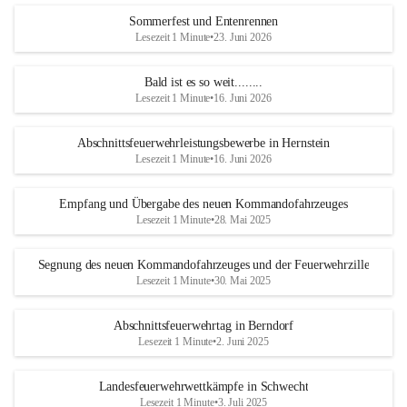
Sommerfest und Entenrennen
Lesezeit 1 Minute
•
23. Juni 2026
Bald ist es so weit........
Lesezeit 1 Minute
•
16. Juni 2026
Abschnittsfeuerwehrleistungsbewerbe in Hernstein
Lesezeit 1 Minute
•
16. Juni 2026
Empfang und Übergabe des neuen Kommandofahrzeuges
Lesezeit 1 Minute
•
28. Mai 2025
Segnung des neuen Kommandofahrzeuges und der Feuerwehrzille
Lesezeit 1 Minute
•
30. Mai 2025
Abschnittsfeuerwehrtag in Berndorf
Lesezeit 1 Minute
•
2. Juni 2025
Landesfeuerwehrwettkämpfe in Schwecht
Lesezeit 1 Minute
•
3. Juli 2025