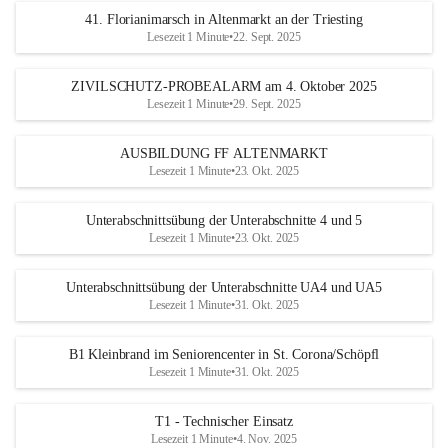
41. Florianimarsch in Altenmarkt an der Triesting
Lesezeit 1 Minute
•
22. Sept. 2025
ZIVILSCHUTZ-PROBEALARM am 4. Oktober 2025
Lesezeit 1 Minute
•
29. Sept. 2025
AUSBILDUNG FF ALTENMARKT
Lesezeit 1 Minute
•
23. Okt. 2025
Unterabschnittsübung der Unterabschnitte 4 und 5
Lesezeit 1 Minute
•
23. Okt. 2025
Unterabschnittsübung der Unterabschnitte UA4 und UA5
Lesezeit 1 Minute
•
31. Okt. 2025
B1 Kleinbrand im Seniorencenter in St. Corona/Schöpfl
Lesezeit 1 Minute
•
31. Okt. 2025
T1 - Technischer Einsatz
Lesezeit 1 Minute
•
4. Nov. 2025