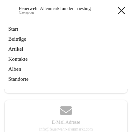
Feuerwehr Altenmarkt an der Triesting
Navigation
Feuerwehr Altenmarkt an der
Start
Triesting
Beiträge
Artikel
Kontakte
Hauptadresse
Alben
Altenmarkt 159, 2571 Altenmarkt an der Triesting, AUT
Standorte
Auf Karte ansehen
E-Mail Adresse
info@feuerwehr-altenmarkt.com