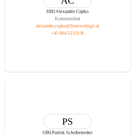
AC
HBI Alexander Cepko
Kommandant
alexander.cepko@feuerwehr.gv.at
+43 664 5232136
PS
OBI Patrick Scheibenreiter