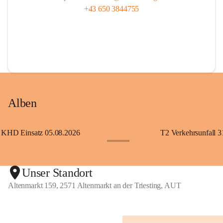
+43 650 3844755
Alben
KHD Einsatz 05.08.2026
T2 Verkehrsunfall 3
+11
Unser Standort
Altenmarkt 159, 2571 Altenmarkt an der Triesting, AUT