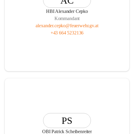
AC
HBI Alexander Cepko
Kommandant
alexander.cepko@feuerwehr.gv.at
+43 664 5232136
PS
OBI Patrick Scheibenreiter