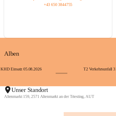
+43 650 3844755
Alben
KHD Einsatz 05.08.2026
T2 Verkehrsunfall 3
+11
Unser Standort
Altenmarkt 159, 2571 Altenmarkt an der Triesting, AUT