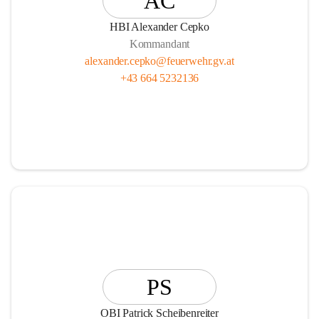
AC
HBI Alexander Cepko
Kommandant
alexander.cepko@feuerwehr.gv.at
+43 664 5232136
PS
OBI Patrick Scheibenreiter