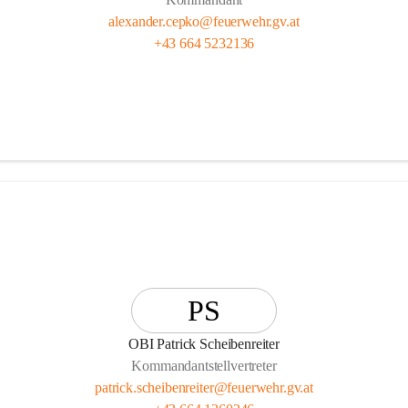
alexander.cepko@feuerwehr.gv.at
+43 664 5232136
PS
OBI Patrick Scheibenreiter
Kommandantstellvertreter
patrick.scheibenreiter@feuerwehr.gv.at