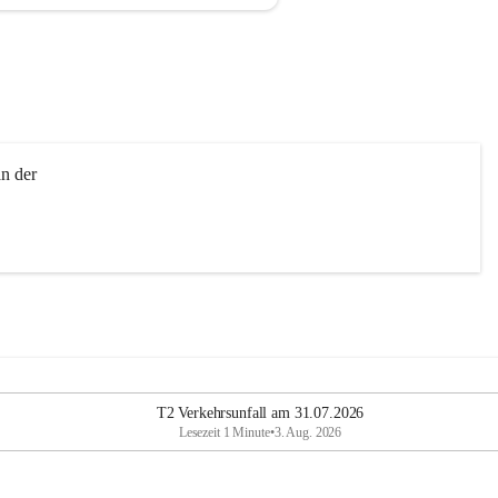
n der 
T2 Verkehrsunfall am 31.07.2026
Lesezeit 1 Minute
•
3. Aug. 2026