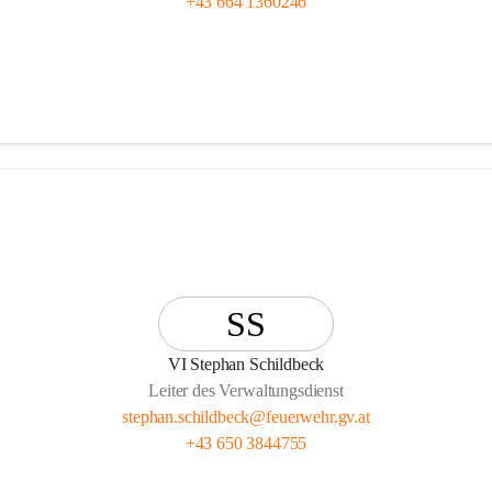
+43 664 1360246
SS
VI Stephan Schildbeck
Leiter des Verwaltungsdienst
stephan.schildbeck@feuerwehr.gv.at
+43 650 3844755