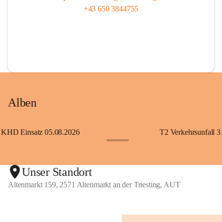
+43 650 3844755
Alben
KHD Einsatz 05.08.2026
T2 Verkehrsunfall 3
+11
Unser Standort
Altenmarkt 159, 2571 Altenmarkt an der Triesting, AUT