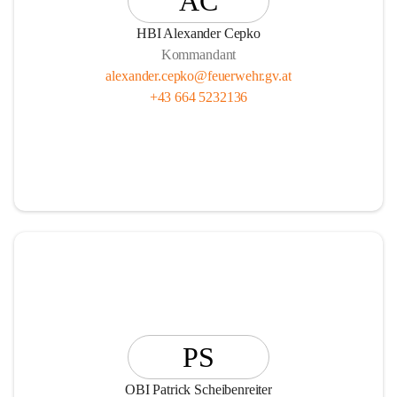
AC
HBI Alexander Cepko
Kommandant
alexander.cepko@feuerwehr.gv.at
+43 664 5232136
PS
OBI Patrick Scheibenreiter