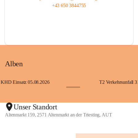
+43 650 3844755
Alben
KHD Einsatz 05.08.2026
T2 Verkehrsunfall 3
+11
Unser Standort
Altenmarkt 159, 2571 Altenmarkt an der Triesting, AUT