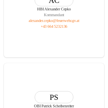
AC
HBI Alexander Cepko
Kommandant
alexander.cepko@feuerwehr.gv.at
+43 664 5232136
PS
OBI Patrick Scheibenreiter