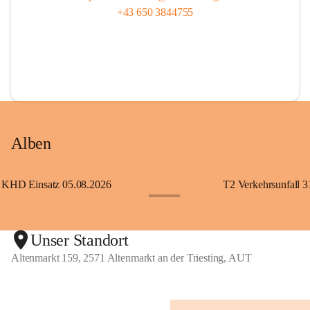
+43 650 3844755
Alben
KHD Einsatz 05.08.2026
T2 Verkehrsunfall 3
+11
Unser Standort
Altenmarkt 159, 2571 Altenmarkt an der Triesting, AUT