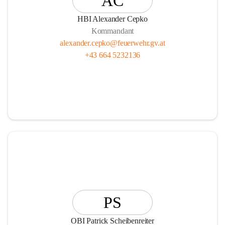
AC
HBI Alexander Cepko
Kommandant
alexander.cepko@feuerwehr.gv.at
+43 664 5232136
PS
OBI Patrick Scheibenreiter