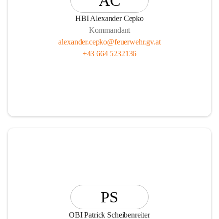
AC
HBI Alexander Cepko
Kommandant
alexander.cepko@feuerwehr.gv.at
+43 664 5232136
PS
OBI Patrick Scheibenreiter