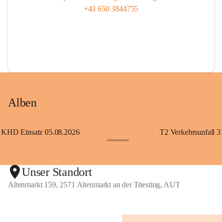
+43 650 3844755
Alben
KHD Einsatz 05.08.2026
T2 Verkehrsunfall 3
+11
Unser Standort
Altenmarkt 159, 2571 Altenmarkt an der Triesting, AUT