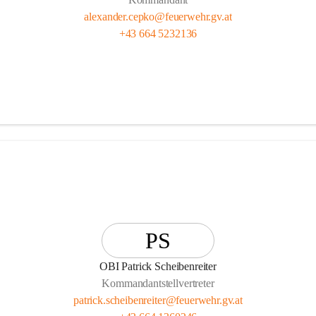
alexander.cepko@feuerwehr.gv.at
+43 664 5232136
PS
OBI Patrick Scheibenreiter
Kommandantstellvertreter
patrick.scheibenreiter@feuerwehr.gv.at