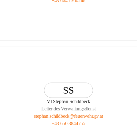
+43 664 1360246
SS
VI Stephan Schildbeck
Leiter des Verwaltungsdienst
stephan.schildbeck@feuerwehr.gv.at
+43 650 3844755