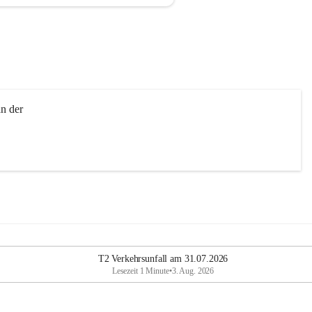
n der 
T2 Verkehrsunfall am 31.07.2026
Lesezeit 1 Minute
•
3. Aug. 2026