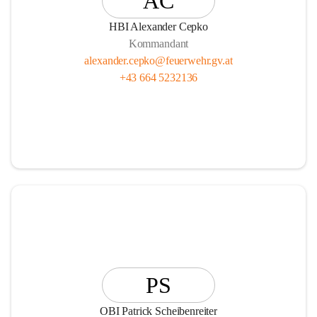
AC
HBI Alexander Cepko
Kommandant
alexander.cepko@feuerwehr.gv.at
+43 664 5232136
PS
OBI Patrick Scheibenreiter