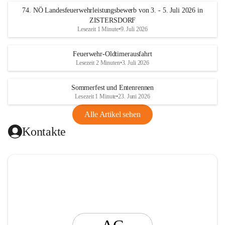
t
74. NÖ Landesfeuerwehrleistungsbewerb von 3. - 5. Juli 2026 in
i
ZISTERSDORF
n
Lesezeit 1 Minute
•
9. Juli 2026
g
Feuerwehr-Oldtimerausfahrt
Lesezeit 2 Minuten
•
3. Juli 2026
Sommerfest und Entenrennen
Lesezeit 1 Minute
•
23. Juni 2026
Alle Artikel sehen
Kontakte