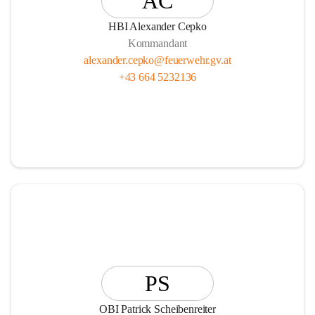
AC
HBI Alexander Cepko
Kommandant
alexander.cepko@feuerwehr.gv.at
+43 664 5232136
PS
OBI Patrick Scheibenreiter