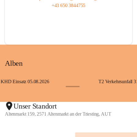
+43 650 3844755
Alben
KHD Einsatz 05.08.2026
T2 Verkehrsunfall 3
+11
Unser Standort
Altenmarkt 159, 2571 Altenmarkt an der Triesting, AUT