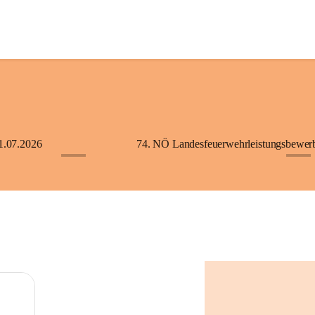
1.07.2026
+5
+2