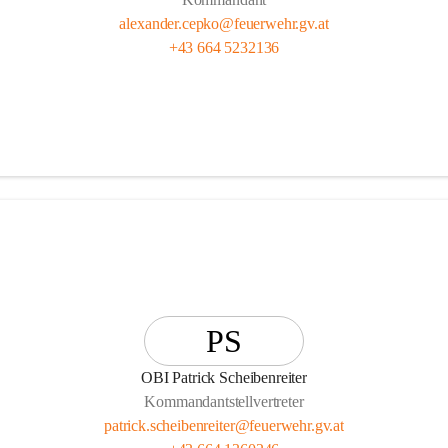
alexander.cepko@feuerwehr.gv.at
+43 664 5232136
PS
OBI Patrick Scheibenreiter
Kommandantstellvertreter
patrick.scheibenreiter@feuerwehr.gv.at