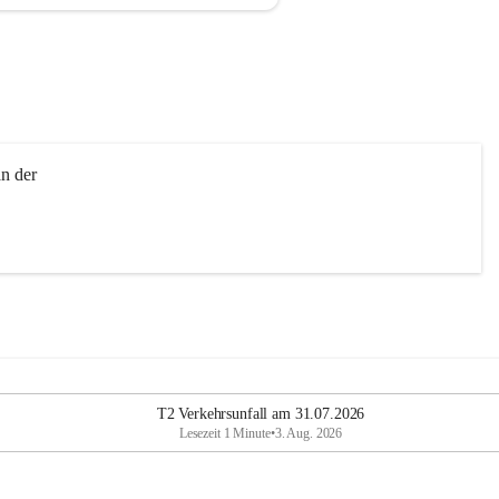
n der 
T2 Verkehrsunfall am 31.07.2026
Lesezeit 1 Minute
•
3. Aug. 2026