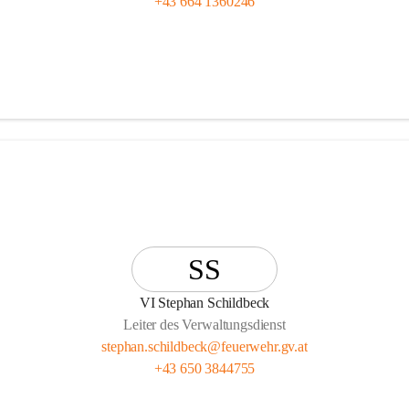
+43 664 1360246
SS
VI Stephan Schildbeck
Leiter des Verwaltungsdienst
stephan.schildbeck@feuerwehr.gv.at
+43 650 3844755