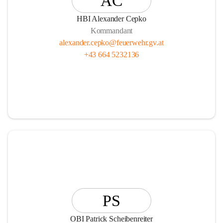
AC
HBI Alexander Cepko
Kommandant
alexander.cepko@feuerwehr.gv.at
+43 664 5232136
PS
OBI Patrick Scheibenreiter