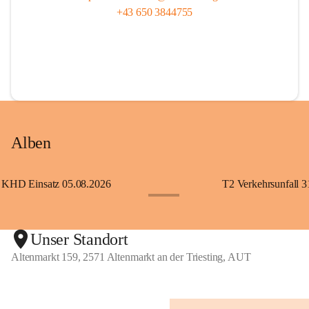
+43 650 3844755
Alben
KHD Einsatz 05.08.2026
T2 Verkehrsunfall 3
+11
Unser Standort
Altenmarkt 159, 2571 Altenmarkt an der Triesting, AUT