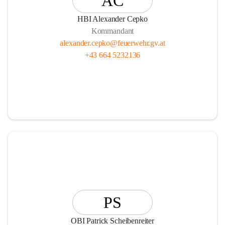
AC
HBI Alexander Cepko
Kommandant
alexander.cepko@feuerwehr.gv.at
+43 664 5232136
PS
OBI Patrick Scheibenreiter