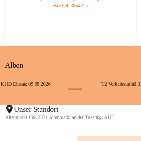
+43 650 3844755
Alben
KHD Einsatz 05.08.2026
T2 Verkehrsunfall 3
+11
Unser Standort
Altenmarkt 159, 2571 Altenmarkt an der Triesting, AUT