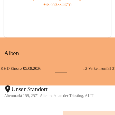
+43 650 3844755
Alben
KHD Einsatz 05.08.2026
T2 Verkehrsunfall 3
+11
Unser Standort
Altenmarkt 159, 2571 Altenmarkt an der Triesting, AUT