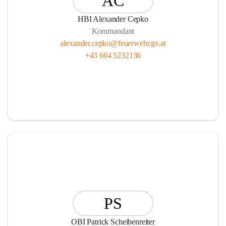
AC
HBI Alexander Cepko
Kommandant
alexander.cepko@feuerwehr.gv.at
+43 664 5232136
PS
OBI Patrick Scheibenreiter