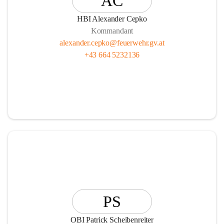
AC
HBI Alexander Cepko
Kommandant
alexander.cepko@feuerwehr.gv.at
+43 664 5232136
PS
OBI Patrick Scheibenreiter