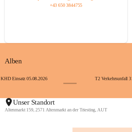
+43 650 3844755
Alben
KHD Einsatz 05.08.2026
T2 Verkehrsunfall 3
+11
Unser Standort
Altenmarkt 159, 2571 Altenmarkt an der Triesting, AUT