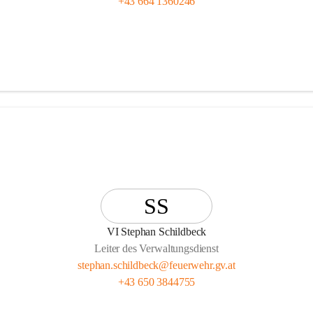
+43 664 1360246
SS
VI Stephan Schildbeck
Leiter des Verwaltungsdienst
stephan.schildbeck@feuerwehr.gv.at
+43 650 3844755