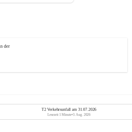
n der 
T2 Verkehrsunfall am 31.07.2026
Lesezeit 1 Minute
•
3. Aug. 2026