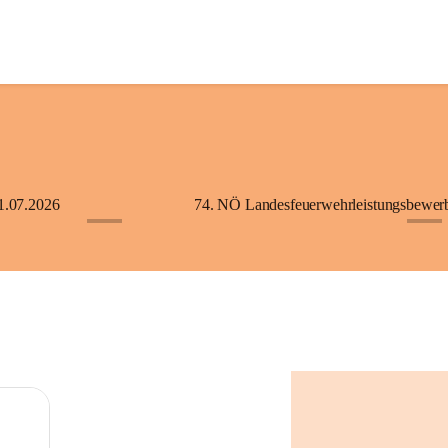
1.07.2026
+5
+2