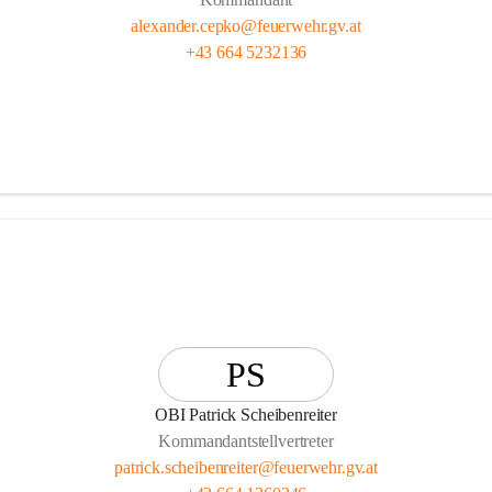
alexander.cepko@feuerwehr.gv.at
+43 664 5232136
PS
OBI Patrick Scheibenreiter
Kommandantstellvertreter
patrick.scheibenreiter@feuerwehr.gv.at