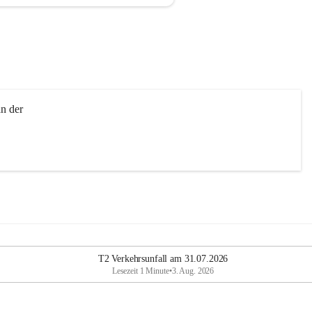
n der 
T2 Verkehrsunfall am 31.07.2026
Lesezeit 1 Minute
•
3. Aug. 2026