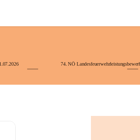
1.07.2026
+5
+2