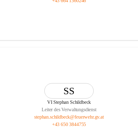
+43 664 1360246
SS
VI Stephan Schildbeck
Leiter des Verwaltungsdienst
stephan.schildbeck@feuerwehr.gv.at
+43 650 3844755