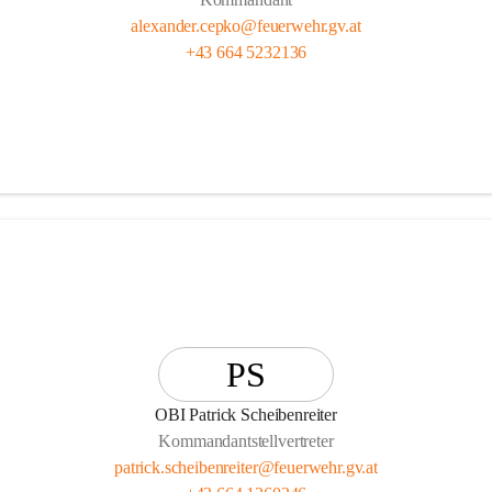
alexander.cepko@feuerwehr.gv.at
+43 664 5232136
PS
OBI Patrick Scheibenreiter
Kommandantstellvertreter
patrick.scheibenreiter@feuerwehr.gv.at