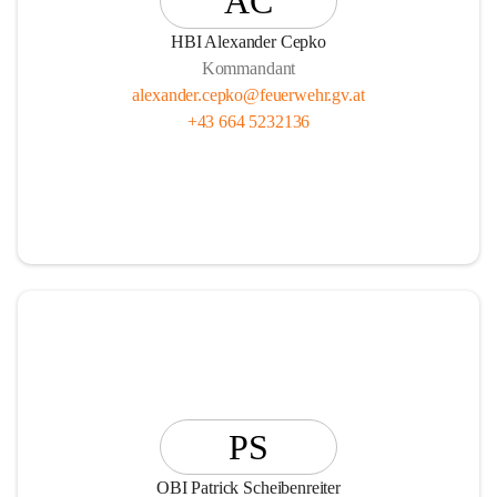
AC
HBI Alexander Cepko
Kommandant
alexander.cepko@feuerwehr.gv.at
+43 664 5232136
PS
OBI Patrick Scheibenreiter