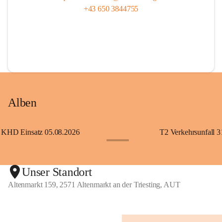
+43 650 3844755
Alben
KHD Einsatz 05.08.2026
T2 Verkehrsunfall 3
+11
Unser Standort
Altenmarkt 159, 2571 Altenmarkt an der Triesting, AUT