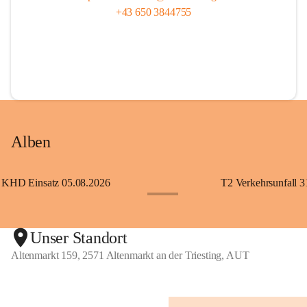
+43 650 3844755
Alben
KHD Einsatz 05.08.2026
T2 Verkehrsunfall 3
+11
Unser Standort
Altenmarkt 159, 2571 Altenmarkt an der Triesting, AUT