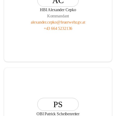
AC
HBI Alexander Cepko
Kommandant
alexander.cepko@feuerwehr.gv.at
+43 664 5232136
PS
OBI Patrick Scheibenreiter