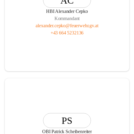
AC
HBI Alexander Cepko
Kommandant
alexander.cepko@feuerwehr.gv.at
+43 664 5232136
PS
OBI Patrick Scheibenreiter