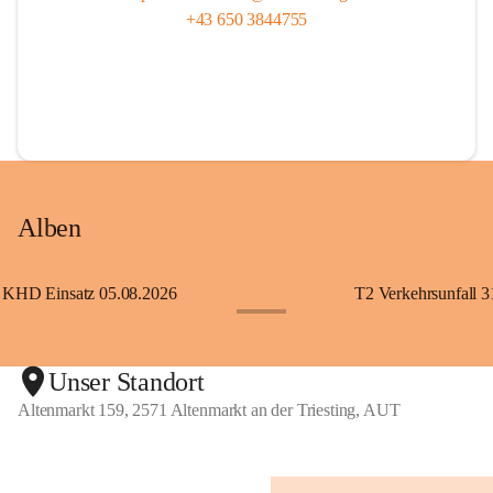
+43 650 3844755
Alben
KHD Einsatz 05.08.2026
T2 Verkehrsunfall 3
+11
Unser Standort
Altenmarkt 159, 2571 Altenmarkt an der Triesting, AUT