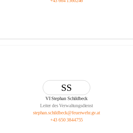
+43 664 1360246
SS
VI Stephan Schildbeck
Leiter des Verwaltungsdienst
stephan.schildbeck@feuerwehr.gv.at
+43 650 3844755