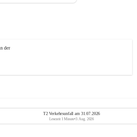
n der 
T2 Verkehrsunfall am 31.07.2026
Lesezeit 1 Minute
•
3. Aug. 2026