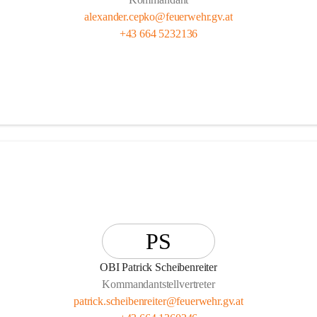
alexander.cepko@feuerwehr.gv.at
+43 664 5232136
PS
OBI Patrick Scheibenreiter
Kommandantstellvertreter
patrick.scheibenreiter@feuerwehr.gv.at