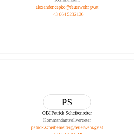
alexander.cepko@feuerwehr.gv.at
+43 664 5232136
PS
OBI Patrick Scheibenreiter
Kommandantstellvertreter
patrick.scheibenreiter@feuerwehr.gv.at