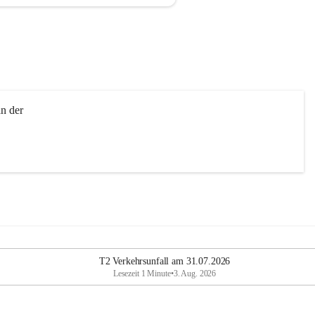
n der 
T2 Verkehrsunfall am 31.07.2026
Lesezeit 1 Minute
•
3. Aug. 2026