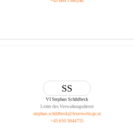
+43 664 1360246
SS
VI Stephan Schildbeck
Leiter des Verwaltungsdienst
stephan.schildbeck@feuerwehr.gv.at
+43 650 3844755