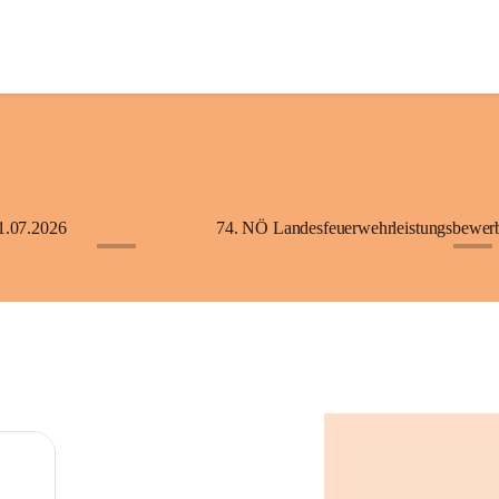
1.07.2026
+5
+2