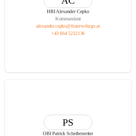
AC
HBI Alexander Cepko
Kommandant
alexander.cepko@feuerwehr.gv.at
+43 664 5232136
PS
OBI Patrick Scheibenreiter