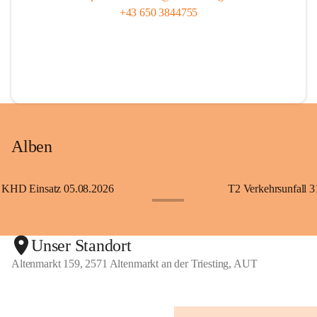
+43 650 3844755
Alben
KHD Einsatz 05.08.2026
T2 Verkehrsunfall 3
+11
Unser Standort
Altenmarkt 159, 2571 Altenmarkt an der Triesting, AUT