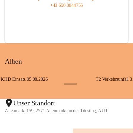
+43 650 3844755
Alben
KHD Einsatz 05.08.2026
T2 Verkehrsunfall 3
+11
Unser Standort
Altenmarkt 159, 2571 Altenmarkt an der Triesting, AUT