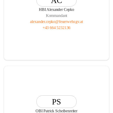
AC
HBI Alexander Cepko
Kommandant
alexander.cepko@feuerwehr.gv.at
+43 664 5232136
PS
OBI Patrick Scheibenreiter