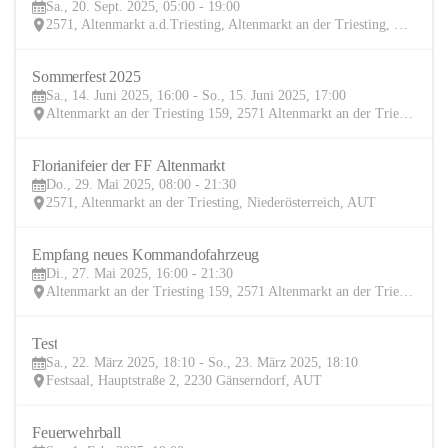
Sa., 20. Sept. 2025, 05:00 - 19:00
SEP
2571, Altenmarkt a.d.Triesting, Altenmarkt an der Triesting, Baden, Niederösterreich, AUT
Sommerfest 2025
14
Sa., 14. Juni 2025, 16:00 - So., 15. Juni 2025, 17:00
JUN
Altenmarkt an der Triesting 159, 2571 Altenmarkt an der Triesting, AUT
Florianifeier der FF Altenmarkt
29
Do., 29. Mai 2025, 08:00 - 21:30
MAI
2571, Altenmarkt an der Triesting, Niederösterreich, AUT
Empfang neues Kommandofahrzeug
27
Di., 27. Mai 2025, 16:00 - 21:30
MAI
Altenmarkt an der Triesting 159, 2571 Altenmarkt an der Triesting, AUT
Test
22
Sa., 22. März 2025, 18:10 - So., 23. März 2025, 18:10
MÄR
Festsaal, Hauptstraße 2, 2230 Gänserndorf, AUT
Feuerwehrball
1