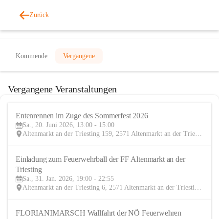
Zurück
Veranstaltungen
Kommende
Vergangene
Vergangene Veranstaltungen
Entenrennen im Zuge des Sommerfest 2026
20
Sa., 20. Juni 2026, 13:00 - 15:00
JUN
Altenmarkt an der Triesting 159, 2571 Altenmarkt an der Triesting, AUT
Einladung zum Feuerwehrball der FF Altenmarkt an der 
31
Triesting
JAN
Sa., 31. Jan. 2026, 19:00 - 22:55
Altenmarkt an der Triesting 6, 2571 Altenmarkt an der Triesting, AUT
FLORIANIMARSCH Wallfahrt der NÖ Feuerwehren
20