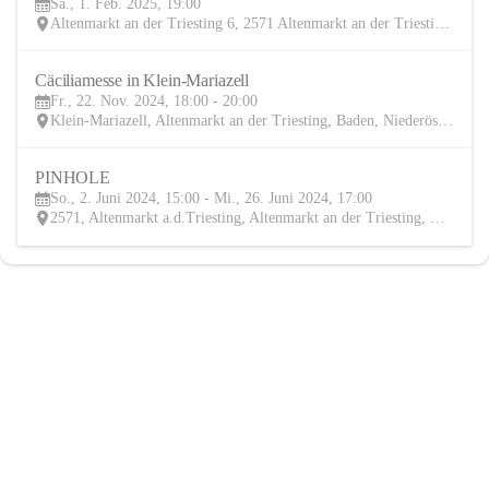
Sa., 1. Feb. 2025, 19:00
FEB
Altenmarkt an der Triesting 6, 2571 Altenmarkt an der Triesting, AUT
Cäciliamesse in Klein-Mariazell
22
Fr., 22. Nov. 2024, 18:00 - 20:00
NOV
Klein-Mariazell, Altenmarkt an der Triesting, Baden, Niederösterreich, AUT
PINHOLE
2
So., 2. Juni 2024, 15:00 - Mi., 26. Juni 2024, 17:00
JUN
2571, Altenmarkt a.d.Triesting, Altenmarkt an der Triesting, Baden, Niederösterreich, AUT