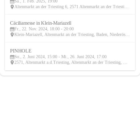
Sa., 1. Feb. 2025, 19:00
FEB
Altenmarkt an der Triesting 6, 2571 Altenmarkt an der Triesting, AUT
Cäciliamesse in Klein-Mariazell
22
Fr., 22. Nov. 2024, 18:00 - 20:00
NOV
Klein-Mariazell, Altenmarkt an der Triesting, Baden, Niederösterreich, AUT
PINHOLE
2
So., 2. Juni 2024, 15:00 - Mi., 26. Juni 2024, 17:00
JUN
2571, Altenmarkt a.d.Triesting, Altenmarkt an der Triesting, Baden, Niederösterreich, AUT