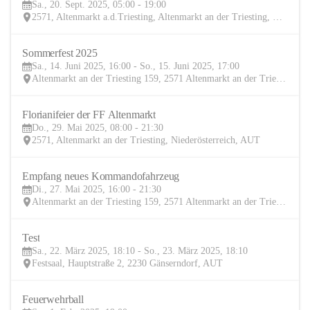
Sa., 20. Sept. 2025, 05:00 - 19:00
SEP
2571, Altenmarkt a.d.Triesting, Altenmarkt an der Triesting, Baden, Niederösterreich, AUT
Sommerfest 2025
14
Sa., 14. Juni 2025, 16:00 - So., 15. Juni 2025, 17:00
JUN
Altenmarkt an der Triesting 159, 2571 Altenmarkt an der Triesting, AUT
Florianifeier der FF Altenmarkt
29
Do., 29. Mai 2025, 08:00 - 21:30
MAI
2571, Altenmarkt an der Triesting, Niederösterreich, AUT
Empfang neues Kommandofahrzeug
27
Di., 27. Mai 2025, 16:00 - 21:30
MAI
Altenmarkt an der Triesting 159, 2571 Altenmarkt an der Triesting, AUT
Test
22
Sa., 22. März 2025, 18:10 - So., 23. März 2025, 18:10
MÄR
Festsaal, Hauptstraße 2, 2230 Gänserndorf, AUT
Feuerwehrball
1