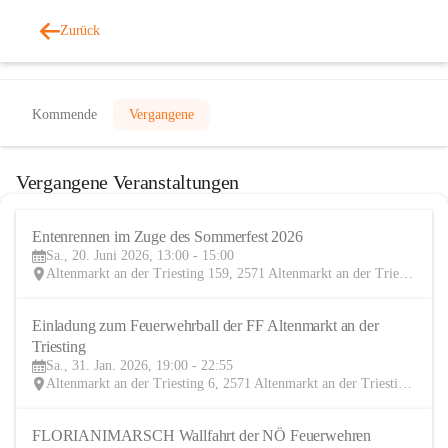
Zurück
Veranstaltungen
Kommende
Vergangene
Vergangene Veranstaltungen
Entenrennen im Zuge des Sommerfest 2026
20
Sa., 20. Juni 2026, 13:00 - 15:00
JUN
Altenmarkt an der Triesting 159, 2571 Altenmarkt an der Triesting, AUT
Einladung zum Feuerwehrball der FF Altenmarkt an der 
31
Triesting
JAN
Sa., 31. Jan. 2026, 19:00 - 22:55
Altenmarkt an der Triesting 6, 2571 Altenmarkt an der Triesting, AUT
FLORIANIMARSCH Wallfahrt der NÖ Feuerwehren
20