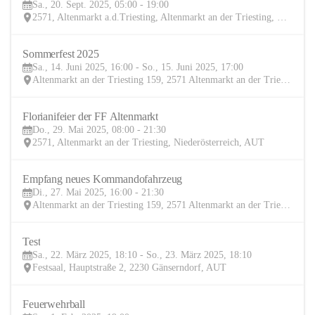
Sa., 20. Sept. 2025, 05:00 - 19:00
SEP
2571, Altenmarkt a.d.Triesting, Altenmarkt an der Triesting, Baden, Niederösterreich, AUT
Sommerfest 2025
14
Sa., 14. Juni 2025, 16:00 - So., 15. Juni 2025, 17:00
JUN
Altenmarkt an der Triesting 159, 2571 Altenmarkt an der Triesting, AUT
Florianifeier der FF Altenmarkt
29
Do., 29. Mai 2025, 08:00 - 21:30
MAI
2571, Altenmarkt an der Triesting, Niederösterreich, AUT
Empfang neues Kommandofahrzeug
27
Di., 27. Mai 2025, 16:00 - 21:30
MAI
Altenmarkt an der Triesting 159, 2571 Altenmarkt an der Triesting, AUT
Test
22
Sa., 22. März 2025, 18:10 - So., 23. März 2025, 18:10
MÄR
Festsaal, Hauptstraße 2, 2230 Gänserndorf, AUT
Feuerwehrball
1