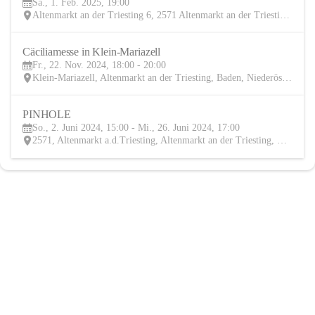
Sa., 1. Feb. 2025, 19:00
FEB
Altenmarkt an der Triesting 6, 2571 Altenmarkt an der Triesting, AUT
Cäciliamesse in Klein-Mariazell
22
Fr., 22. Nov. 2024, 18:00 - 20:00
NOV
Klein-Mariazell, Altenmarkt an der Triesting, Baden, Niederösterreich, AUT
PINHOLE
2
So., 2. Juni 2024, 15:00 - Mi., 26. Juni 2024, 17:00
JUN
2571, Altenmarkt a.d.Triesting, Altenmarkt an der Triesting, Baden, Niederösterreich, AUT