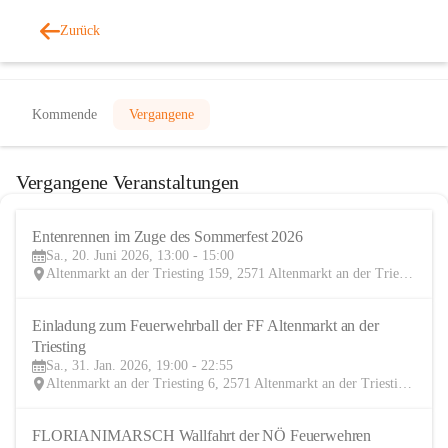
Zurück
Veranstaltungen
Kommende
Vergangene
Vergangene Veranstaltungen
Entenrennen im Zuge des Sommerfest 2026
20
Sa., 20. Juni 2026, 13:00 - 15:00
JUN
Altenmarkt an der Triesting 159, 2571 Altenmarkt an der Triesting, AUT
Einladung zum Feuerwehrball der FF Altenmarkt an der 
31
Triesting
JAN
Sa., 31. Jan. 2026, 19:00 - 22:55
Altenmarkt an der Triesting 6, 2571 Altenmarkt an der Triesting, AUT
FLORIANIMARSCH Wallfahrt der NÖ Feuerwehren
20