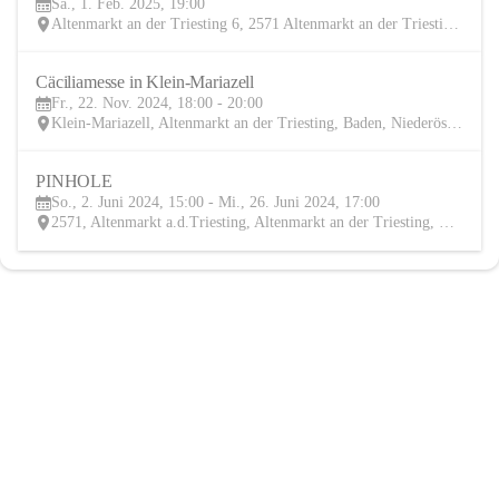
Sa., 1. Feb. 2025, 19:00
FEB
Altenmarkt an der Triesting 6, 2571 Altenmarkt an der Triesting, AUT
Cäciliamesse in Klein-Mariazell
22
Fr., 22. Nov. 2024, 18:00 - 20:00
NOV
Klein-Mariazell, Altenmarkt an der Triesting, Baden, Niederösterreich, AUT
PINHOLE
2
So., 2. Juni 2024, 15:00 - Mi., 26. Juni 2024, 17:00
JUN
2571, Altenmarkt a.d.Triesting, Altenmarkt an der Triesting, Baden, Niederösterreich, AUT