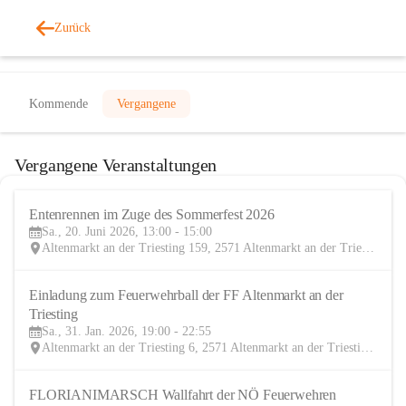
Zurück
Veranstaltungen
Kommende
Vergangene
Vergangene Veranstaltungen
Entenrennen im Zuge des Sommerfest 2026
20
Sa., 20. Juni 2026, 13:00 - 15:00
JUN
Altenmarkt an der Triesting 159, 2571 Altenmarkt an der Triesting, AUT
Einladung zum Feuerwehrball der FF Altenmarkt an der 
31
Triesting
JAN
Sa., 31. Jan. 2026, 19:00 - 22:55
Altenmarkt an der Triesting 6, 2571 Altenmarkt an der Triesting, AUT
FLORIANIMARSCH Wallfahrt der NÖ Feuerwehren
20