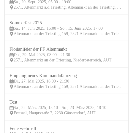
Sa., 20. Sept. 2025, 05:00 - 19:00
SEP
2571, Altenmarkt a.d.Triesting, Altenmarkt an der Triesting, Baden, Niederösterreich, AUT
Sommerfest 2025
14
Sa., 14. Juni 2025, 16:00 - So., 15. Juni 2025, 17:00
JUN
Altenmarkt an der Triesting 159, 2571 Altenmarkt an der Triesting, AUT
Florianifeier der FF Altenmarkt
29
Do., 29. Mai 2025, 08:00 - 21:30
MAI
2571, Altenmarkt an der Triesting, Niederösterreich, AUT
Empfang neues Kommandofahrzeug
27
Di., 27. Mai 2025, 16:00 - 21:30
MAI
Altenmarkt an der Triesting 159, 2571 Altenmarkt an der Triesting, AUT
Test
22
Sa., 22. März 2025, 18:10 - So., 23. März 2025, 18:10
MÄR
Festsaal, Hauptstraße 2, 2230 Gänserndorf, AUT
Feuerwehrball
1