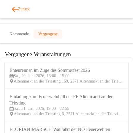
Zurück
Veranstaltungen
Kommende
Vergangene
Vergangene Veranstaltungen
Entenrennen im Zuge des Sommerfest 2026
20
Sa., 20. Juni 2026, 13:00 - 15:00
JUN
Altenmarkt an der Triesting 159, 2571 Altenmarkt an der Triesting, AUT
Einladung zum Feuerwehrball der FF Altenmarkt an der 
31
Triesting
JAN
Sa., 31. Jan. 2026, 19:00 - 22:55
Altenmarkt an der Triesting 6, 2571 Altenmarkt an der Triesting, AUT
FLORIANIMARSCH Wallfahrt der NÖ Feuerwehren
20