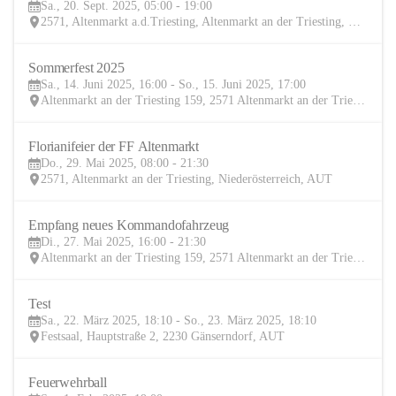
Sa., 20. Sept. 2025, 05:00 - 19:00
SEP
2571, Altenmarkt a.d.Triesting, Altenmarkt an der Triesting, Baden, Niederösterreich, AUT
Sommerfest 2025
14
Sa., 14. Juni 2025, 16:00 - So., 15. Juni 2025, 17:00
JUN
Altenmarkt an der Triesting 159, 2571 Altenmarkt an der Triesting, AUT
Florianifeier der FF Altenmarkt
29
Do., 29. Mai 2025, 08:00 - 21:30
MAI
2571, Altenmarkt an der Triesting, Niederösterreich, AUT
Empfang neues Kommandofahrzeug
27
Di., 27. Mai 2025, 16:00 - 21:30
MAI
Altenmarkt an der Triesting 159, 2571 Altenmarkt an der Triesting, AUT
Test
22
Sa., 22. März 2025, 18:10 - So., 23. März 2025, 18:10
MÄR
Festsaal, Hauptstraße 2, 2230 Gänserndorf, AUT
Feuerwehrball
1