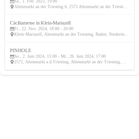
Sa., 1. Feb. 2025, 19:00
FEB
Altenmarkt an der Triesting 6, 2571 Altenmarkt an der Triesting, AUT
Cäciliamesse in Klein-Mariazell
22
Fr., 22. Nov. 2024, 18:00 - 20:00
NOV
Klein-Mariazell, Altenmarkt an der Triesting, Baden, Niederösterreich, AUT
PINHOLE
2
So., 2. Juni 2024, 15:00 - Mi., 26. Juni 2024, 17:00
JUN
2571, Altenmarkt a.d.Triesting, Altenmarkt an der Triesting, Baden, Niederösterreich, AUT