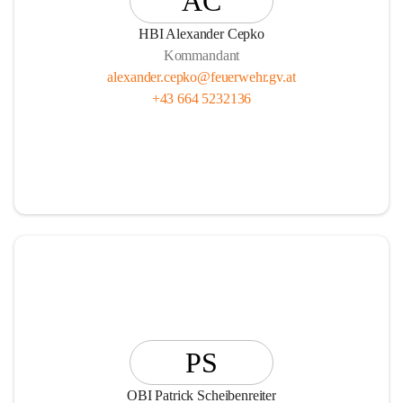
AC
HBI Alexander Cepko
Kommandant
alexander.cepko@feuerwehr.gv.at
+43 664 5232136
PS
OBI Patrick Scheibenreiter