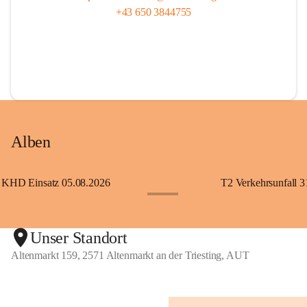
+43 650 3844755
Alben
KHD Einsatz 05.08.2026
T2 Verkehrsunfall 3
+11
Unser Standort
Altenmarkt 159, 2571 Altenmarkt an der Triesting, AUT