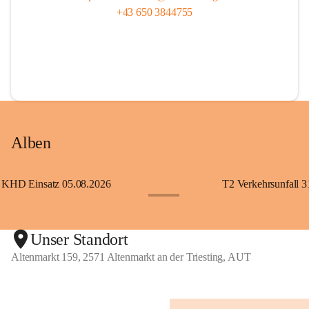
+43 650 3844755
Alben
KHD Einsatz 05.08.2026
T2 Verkehrsunfall 3
+11
Unser Standort
Altenmarkt 159, 2571 Altenmarkt an der Triesting, AUT