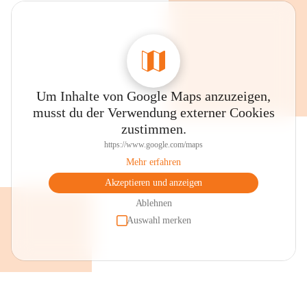
Um Inhalte von Google Maps anzuzeigen,
musst du der Verwendung externer Cookies
zustimmen.
https://www.google.com/maps
Mehr erfahren
Akzeptieren und anzeigen
Ablehnen
Auswahl merken