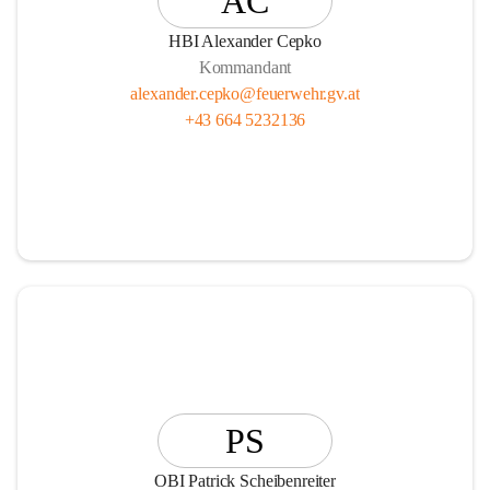
AC
HBI Alexander Cepko
Kommandant
alexander.cepko@feuerwehr.gv.at
+43 664 5232136
PS
OBI Patrick Scheibenreiter