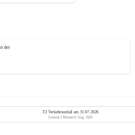
n der 
T2 Verkehrsunfall am 31.07.2026
Lesezeit 1 Minute
•
3. Aug. 2026