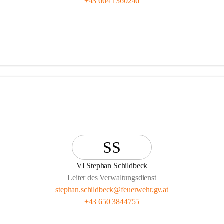
+43 664 1360246
SS
VI Stephan Schildbeck
Leiter des Verwaltungsdienst
stephan.schildbeck@feuerwehr.gv.at
+43 650 3844755