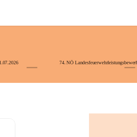
1.07.2026
+5
+2