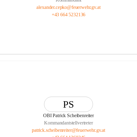
alexander.cepko@feuerwehr.gv.at
+43 664 5232136
PS
OBI Patrick Scheibenreiter
Kommandantstellvertreter
patrick.scheibenreiter@feuerwehr.gv.at