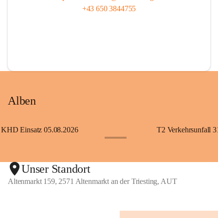
+43 650 3844755
Alben
KHD Einsatz 05.08.2026
T2 Verkehrsunfall 3
+11
Unser Standort
Altenmarkt 159, 2571 Altenmarkt an der Triesting, AUT