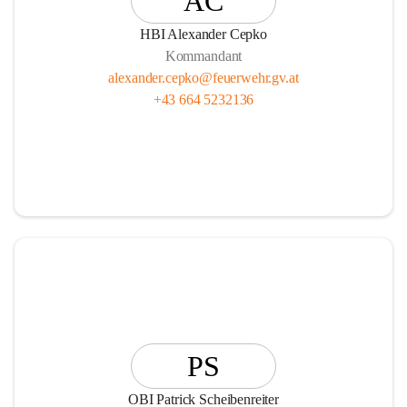
AC
HBI Alexander Cepko
Kommandant
alexander.cepko@feuerwehr.gv.at
+43 664 5232136
PS
OBI Patrick Scheibenreiter