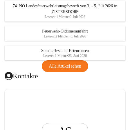
t
74. NÖ Landesfeuerwehrleistungsbewerb von 3. - 5. Juli 2026 in
i
ZISTERSDORF
n
Lesezeit 1 Minute
•
9. Juli 2026
g
Feuerwehr-Oldtimerausfahrt
Lesezeit 2 Minuten
•
3. Juli 2026
Sommerfest und Entenrennen
Lesezeit 1 Minute
•
23. Juni 2026
Alle Artikel sehen
Kontakte