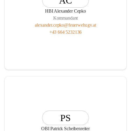
AC
HBI Alexander Cepko
Kommandant
alexander.cepko@feuerwehr.gv.at
+43 664 5232136
PS
OBI Patrick Scheibenreiter