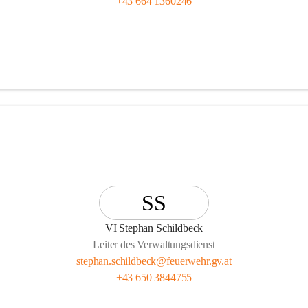
+43 664 1360246
SS
VI Stephan Schildbeck
Leiter des Verwaltungsdienst
stephan.schildbeck@feuerwehr.gv.at
+43 650 3844755