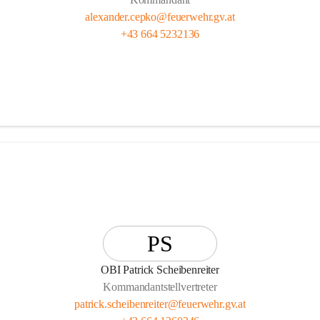
alexander.cepko@feuerwehr.gv.at
+43 664 5232136
PS
OBI Patrick Scheibenreiter
Kommandantstellvertreter
patrick.scheibenreiter@feuerwehr.gv.at