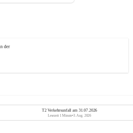
n der 
T2 Verkehrsunfall am 31.07.2026
Lesezeit 1 Minute
•
3. Aug. 2026