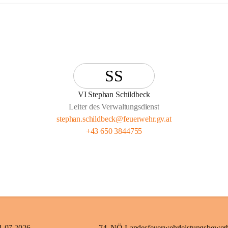
SS
VI Stephan Schildbeck
Leiter des Verwaltungsdienst
stephan.schildbeck@feuerwehr.gv.at
+43 650 3844755
1.07.2026