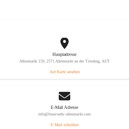
euerwehr Altenmarkt an der Triesti
Hauptadresse
Altenmarkt 159, 2571 Altenmarkt an der Triesting, AUT
Auf Karte ansehen
E-Mail Adresse
info@feuerwehr-altenmarkt.com
E-Mail schreiben