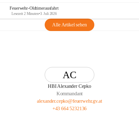
Feuerwehr-Oldtimerausfahrt
Lesezeit 2 Minuten
•
3. Juli 2026
Alle Artikel sehen
AC
HBI Alexander Cepko
Kommandant
alexander.cepko@feuerwehr.gv.at
+43 664 5232136