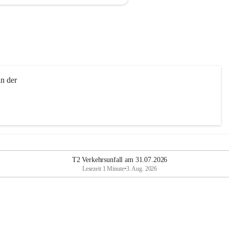
n der 
T2 Verkehrsunfall am 31.07.2026
Lesezeit 1 Minute
•
3. Aug. 2026