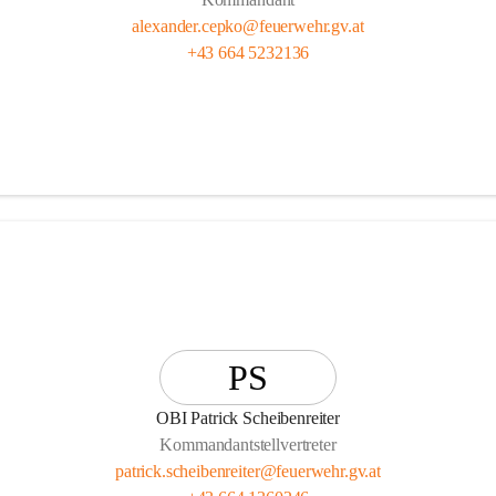
alexander.cepko@feuerwehr.gv.at
+43 664 5232136
PS
OBI Patrick Scheibenreiter
Kommandantstellvertreter
patrick.scheibenreiter@feuerwehr.gv.at