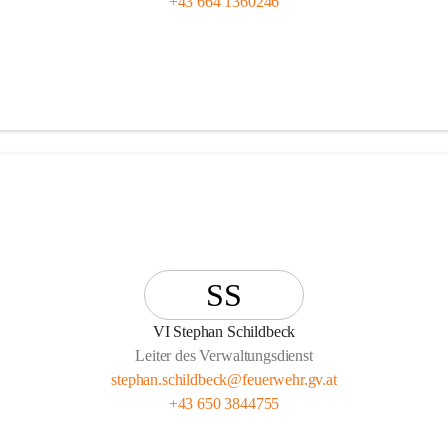
+43 664 1360246
SS
VI Stephan Schildbeck
Leiter des Verwaltungsdienst
stephan.schildbeck@feuerwehr.gv.at
+43 650 3844755