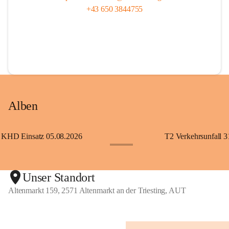
+43 650 3844755
Alben
KHD Einsatz 05.08.2026
T2 Verkehrsunfall 3
+11
Unser Standort
Altenmarkt 159, 2571 Altenmarkt an der Triesting, AUT