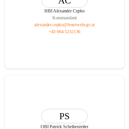
AC
HBI Alexander Cepko
Kommandant
alexander.cepko@feuerwehr.gv.at
+43 664 5232136
PS
OBI Patrick Scheibenreiter