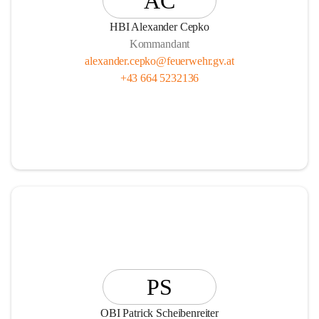
AC
HBI Alexander Cepko
Kommandant
alexander.cepko@feuerwehr.gv.at
+43 664 5232136
PS
OBI Patrick Scheibenreiter