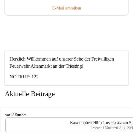
E-Mail schreiben
Herzlich Willkommen auf unserer Seite der Freiwilligen 
Feuerwehr Altenmarkt an der Triesting!
NOTRUF: 122
Aktuelle Beiträge
F
vor 18 Stunden
e
Katastrophen-Hilfsdiensteinsatz am 5
u
Lesezeit 1 Minute
•
6. Aug. 202
e