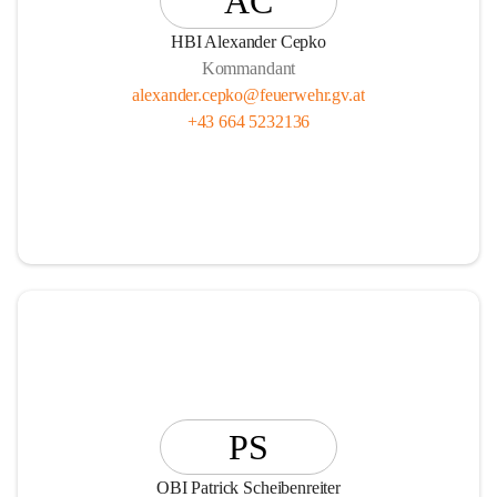
AC
HBI Alexander Cepko
Kommandant
alexander.cepko@feuerwehr.gv.at
+43 664 5232136
PS
OBI Patrick Scheibenreiter