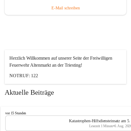
E-Mail schreiben
Herzlich Willkommen auf unserer Seite der Freiwilligen 
Feuerwehr Altenmarkt an der Triesting!
NOTRUF: 122
Aktuelle Beiträge
F
vor 15 Stunden
e
Katastrophen-Hilfsdiensteinsatz am 5
u
Lesezeit 1 Minute
•
6. Aug. 202
e