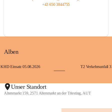
+43 650 3844755
Alben
KHD Einsatz 05.08.2026
T2 Verkehrsunfall 3
+11
Unser Standort
Altenmarkt 159, 2571 Altenmarkt an der Triesting, AUT