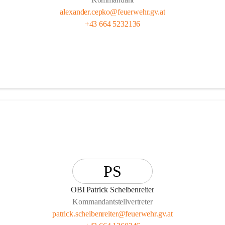
alexander.cepko@feuerwehr.gv.at
+43 664 5232136
PS
OBI Patrick Scheibenreiter
Kommandantstellvertreter
patrick.scheibenreiter@feuerwehr.gv.at