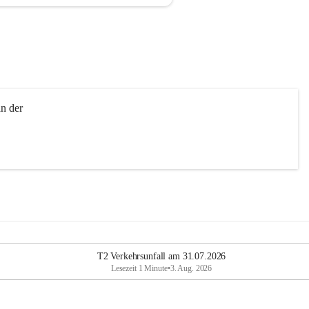
n der 
T2 Verkehrsunfall am 31.07.2026
Lesezeit 1 Minute
•
3. Aug. 2026