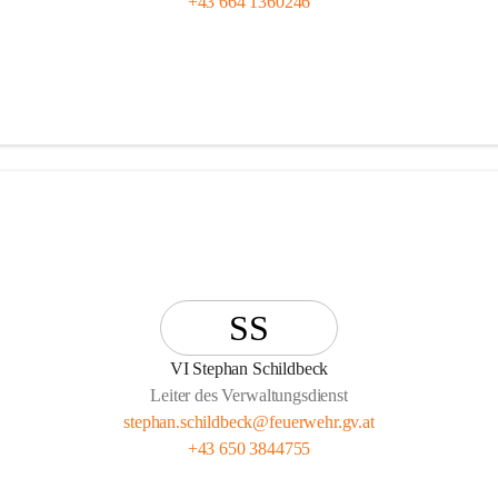
+43 664 1360246
SS
VI Stephan Schildbeck
Leiter des Verwaltungsdienst
stephan.schildbeck@feuerwehr.gv.at
+43 650 3844755