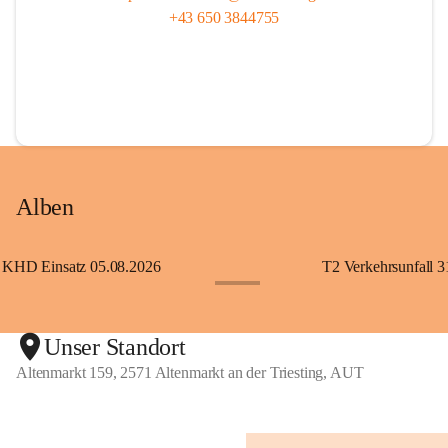
+43 650 3844755
Alben
KHD Einsatz 05.08.2026
T2 Verkehrsunfall 3
+11
Unser Standort
Altenmarkt 159, 2571 Altenmarkt an der Triesting, AUT