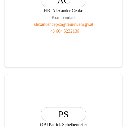
AC
HBI Alexander Cepko
Kommandant
alexander.cepko@feuerwehr.gv.at
+43 664 5232136
PS
OBI Patrick Scheibenreiter